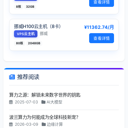
查看详情
8核
32GB
挪威H100云主机（8卡）
¥11362.74/月
挪威
VPS云主机
查看详情
80核
2048GB
推荐阅读
算力之源：解锁未来数字世界的钥匙
2025-07-03
AI大模型
波兰算力为何能成为全球科技新宠？
2026-03-09
边缘计算