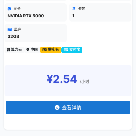
显卡
卡数
NVIDIA RTX 5090
1
显存
32GB
算力云
中国
需实名
支付宝
¥2.54
/小时
查看详情