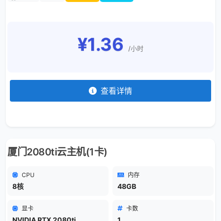
¥1.36
/小时
查看详情
厦门2080ti云主机(1卡)
CPU
内存
8核
48GB
显卡
卡数
NVIDIA RTX 2080ti
1