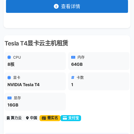
查看详情
Tesla T4显卡云主机租赁
CPU
内存
8核
64GB
显卡
卡数
NVIDIA Tesla T4
1
显存
16GB
算力云
中国
需实名
支付宝