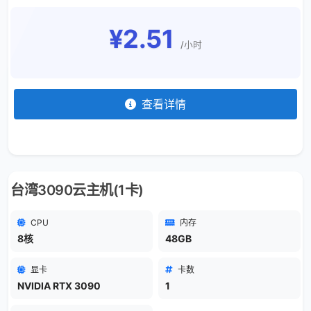
¥2.51
/小时
查看详情
台湾3090云主机(1卡)
CPU
内存
8核
48GB
显卡
卡数
NVIDIA RTX 3090
1