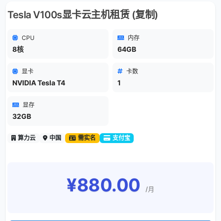
Tesla V100s显卡云主机租赁 (复制)
CPU
内存
8核
64GB
显卡
卡数
NVIDIA Tesla T4
1
显存
32GB
算力云
中国
需实名
支付宝
¥880.00
/月