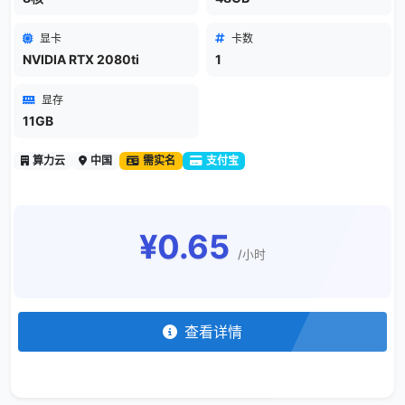
显卡
卡数
NVIDIA RTX 2080ti
1
显存
11GB
算力云
中国
需实名
支付宝
¥0.65
/小时
查看详情