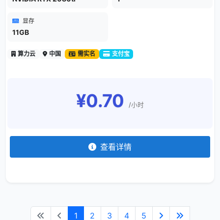
显存
11GB
算力云
中国
需实名
支付宝
¥0.70
/小时
查看详情
1
2
3
4
5