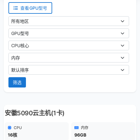
查看GPU型号
地区
GPU型号
CPU核心
内存大小
排序方式
筛选
安徽5090云主机(1卡)
CPU
内存
16核
96GB