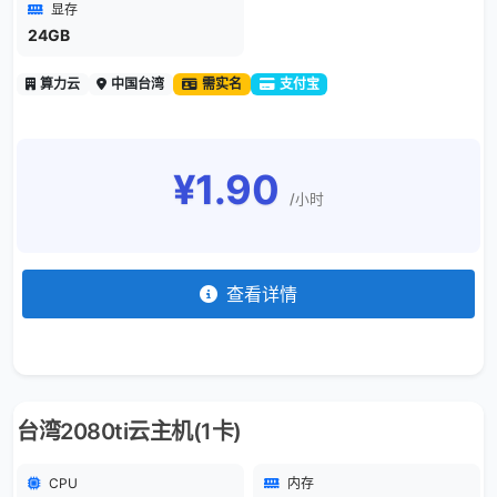
显存
24GB
算力云
中国台湾
需实名
支付宝
¥1.90
/小时
查看详情
台湾2080ti云主机(1卡)
CPU
内存