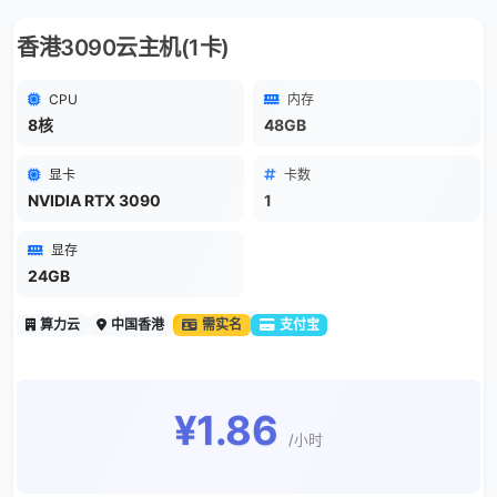
香港3090云主机(1卡)
CPU
内存
8核
48GB
显卡
卡数
NVIDIA RTX 3090
1
显存
24GB
算力云
中国香港
需实名
支付宝
¥1.86
/小时