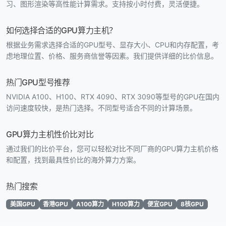
习、图形渲染等高性能计算需求。支持按小时付费，灵活便捷。
如何选择合适的GPU算力主机？
根据业务需求选择合适的GPU型号、显存大小、CPU和内存配置，考
虑地理位置、价格、服务商信誉等因素。我们提供详细的比价信息。
热门GPU型号推荐
NVIDIA A100、H100、RTX 4090、RTX 3090等型号的GPU在国内
访问速度较快，是热门选择。不同型号适合不同的计算场景。
GPU算力主机性价比对比
通过我们的比价平台，您可以轻松对比不同厂商的GPU算力主机价格
和配置，找到最具性价比的海外算力方案。
热门搜索
美国GPU
香港GPU
A100算力
H100算力
便宜GPU
8核GPU