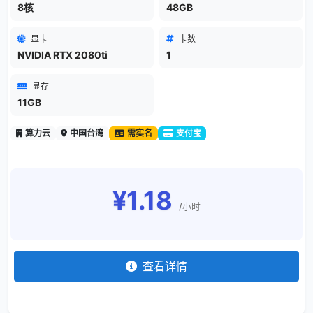
8核
48GB
显卡
卡数
NVIDIA RTX 2080ti
1
显存
11GB
算力云
中国台湾
需实名
支付宝
¥1.18
/小时
查看详情