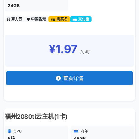
24GB
算力云
中国香港
需实名
支付宝
¥1.97
/小时
查看详情
福州2080ti云主机(1卡)
CPU
内存
8核
48GB