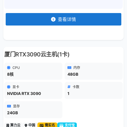
查看详情
厦门RTX3090云主机(1卡)
CPU
内存
8核
48GB
显卡
卡数
NVIDIA RTX 3090
1
显存
24GB
算力云
中国
需实名
支付宝