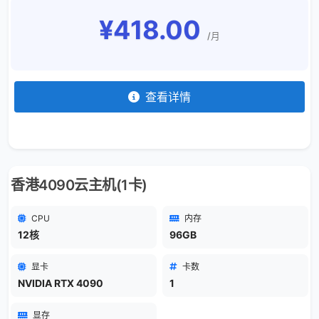
¥418.00
/月
查看详情
香港4090云主机(1卡)
CPU
内存
12核
96GB
显卡
卡数
NVIDIA RTX 4090
1
显存