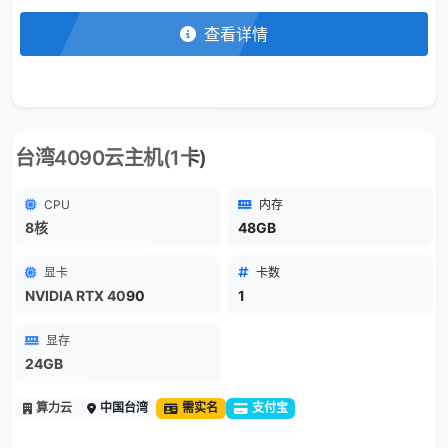
查看详情
台湾4090云主机(1卡)
CPU
内存
8核
48GB
显卡
卡数
NVIDIA RTX 4090
1
显存
24GB
算力云
中国台湾
需实名
支付宝