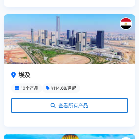
埃及
10个产品
¥114.68/月起
查看所有产品