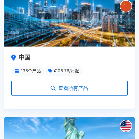
中国
138个产品
¥108.76/月起
查看所有产品