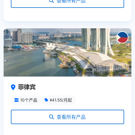
查看所有产品
菲律宾
10个产品
¥41.55/月起
查看所有产品