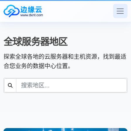
全球服务器地区
探索全球各地的云服务器和主机资源，找到最适
合您业务的数据中心位置。