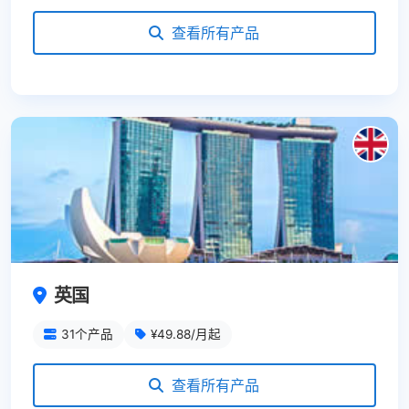
查看所有产品
英国
31个产品
¥49.88/月起
查看所有产品