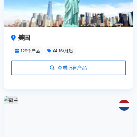
美国
129个产品
¥4.16/月起
查看所有产品