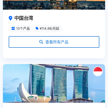
中国台湾
13个产品
¥114.68/月起
查看所有产品