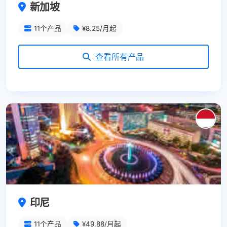
新加坡
11个产品
¥8.25/月起
查看所有产品
印尼
11个产品
¥49.88/月起