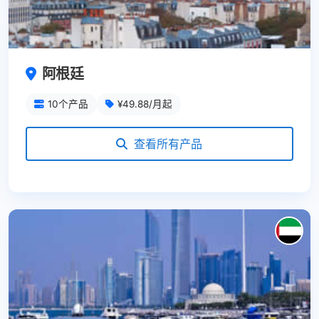
阿根廷
10个产品
¥49.88/月起
查看所有产品