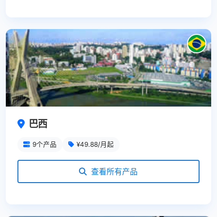
巴西
9个产品
¥49.88/月起
查看所有产品