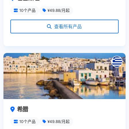
10个产品
¥49.88/月起
查看所有产品
希腊
10个产品
¥49.88/月起