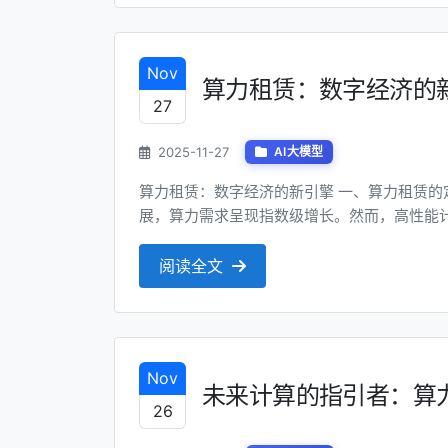
Nov
算力租赁：数字经济的
27
2025-11-27
AI大模型
算力租赁：数字经济的新引擎 一、算力租赁的定义与背景 随着人工智能、区块链和大数据技术的快速发
展，算力需求呈现指数级增长。然而，高性能
以承担。算力租赁作为一种新型的资源共享模
配，为用户提供灵活、按需的算力服务。 算力租
阅读全文
Nov
未来计算的指引者：算
26