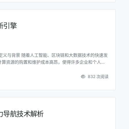
新引擎
计算资源的购置和维护成本高昂，使得许多企业和个人难
式，应运而生。它通过将闲置的计算资源进行整合和分
赁的核心在于“资源共享”。传统算力资源...
832 次阅读
力导航技术解析