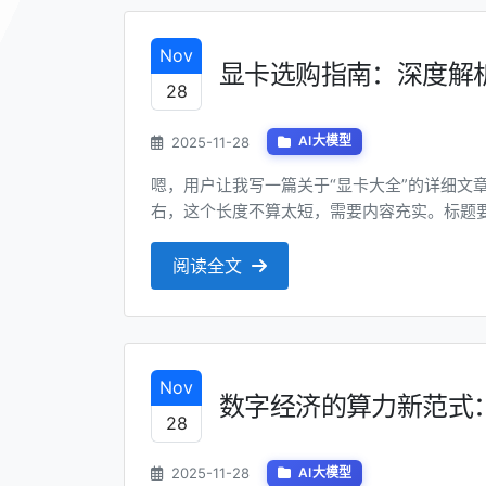
Nov
显卡选购指南：深度解
28
2025-11-28
AI大模型
嗯，用户让我写一篇关于“显卡大全”的详细文章
右，这个长度不算太短，需要内容充实。标题要
点需要注意，可能需要想一些吸引人的词汇，比
个小标题，用Markdown的##来组织。我
阅读全文
卡的分类、工作原...
Nov
数字经济的算力新范式
28
2025-11-28
AI大模型