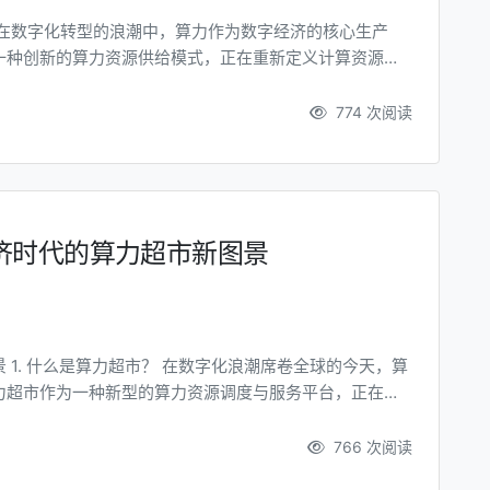
一种创新的算力资源供给模式，正在重新定义计算资源的
概念、技术基础、应用场景及其未来发展潜力。 一、算力
智能化的算力资源供给平台，通过整合多样...
774 次阅读
济时代的算力超市新图景
，算
力超市作为一种新型的算力资源调度与服务平台，正在重
力超市”，是指通过云计算、大数据、人工智能等技术，
户提供按需定制的算力服务。它不仅...
766 次阅读