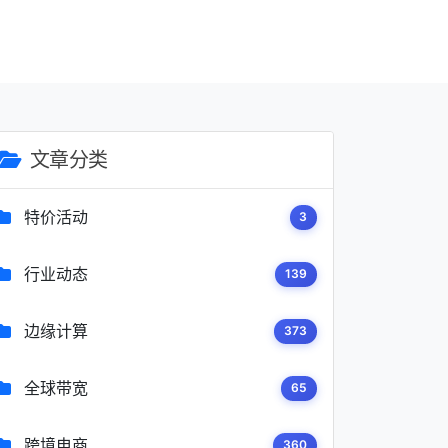
文章分类
特价活动
3
行业动态
139
边缘计算
373
全球带宽
65
跨境电商
360