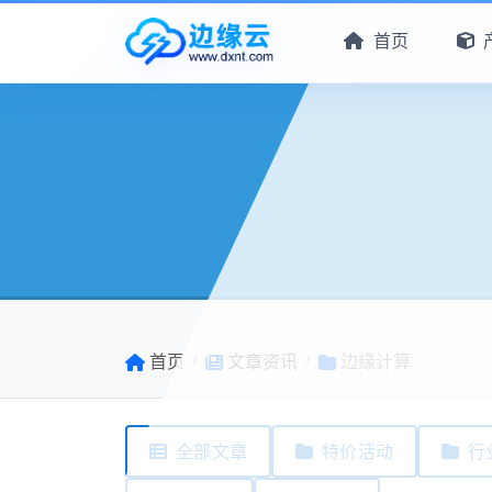
首页
首页
文章资讯
边缘计算
全部文章
特价活动
行