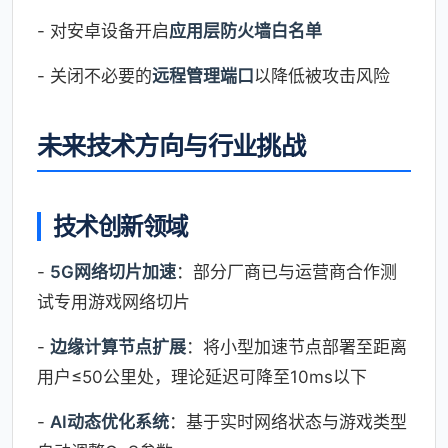
- 对安卓设备开启
应用层防火墙白名单
- 关闭不必要的
远程管理端口
以降低被攻击风险
未来技术方向与行业挑战
技术创新领域
-
5G网络切片加速
：部分厂商已与运营商合作测
试专用游戏网络切片
-
边缘计算节点扩展
：将小型加速节点部署至距离
用户≤50公里处，理论延迟可降至10ms以下
-
AI动态优化系统
：基于实时网络状态与游戏类型