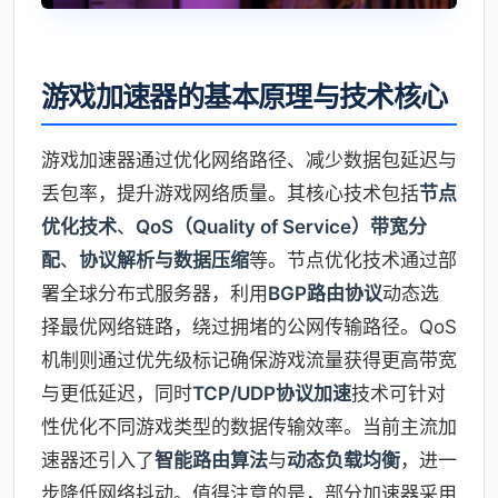
游戏加速器的基本原理与技术核心
游戏加速器通过优化网络路径、减少数据包延迟与
丢包率，提升游戏网络质量。其核心技术包括
节点
优化技术
、
QoS（Quality of Service）带宽分
配
、
协议解析与数据压缩
等。节点优化技术通过部
署全球分布式服务器，利用
BGP路由协议
动态选
择最优网络链路，绕过拥堵的公网传输路径。QoS
机制则通过优先级标记确保游戏流量获得更高带宽
与更低延迟，同时
TCP/UDP协议加速
技术可针对
性优化不同游戏类型的数据传输效率。当前主流加
速器还引入了
智能路由算法
与
动态负载均衡
，进一
步降低网络抖动。值得注意的是，部分加速器采用