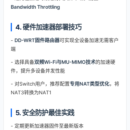
Bandwidth Throttling
4.
硬件加速器部署技巧
-
DD-WRT固件路由器
可实现全设备加速无需客户
端
- 选择具备
双频Wi-Fi与MU-MIMO技术
的加速硬
件，提升多设备并发性能
- 对Switch用户，推荐配置
专用NAT类型优化
，将
NAT3转换为NAT1
5.
安全防护最佳实践
- 定期更新加速器固件至最新版本