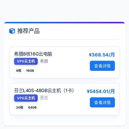
推荐产品
希腊8核16G云电脑
¥368.54/月
希腊
VPS云主机
查看详情
8核
16GB
芬兰L40S-48GB云主机（1卡）
¥5454.01/月
芬兰
VPS云主机
查看详情
20核
64GB