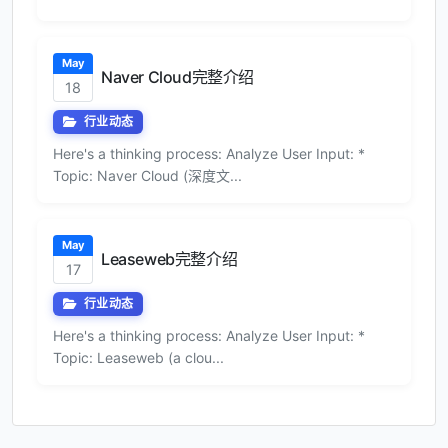
May
Naver Cloud完整介绍
18
行业动态
Here's a thinking process: Analyze User Input: *
Topic: Naver Cloud (深度文...
May
Leaseweb完整介绍
17
行业动态
Here's a thinking process: Analyze User Input: *
Topic: Leaseweb (a clou...