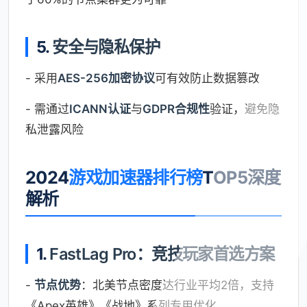
5.
安全与隐私保护
- 采用
AES-256加密协议
可有效防止数据篡改
- 需通过
ICANN认证
与
GDPR合规性
验证，避免隐
私泄露风险
2024
游戏加速器排行榜
TOP5深度
解析
1.
FastLag Pro：竞技玩家首选方案
-
节点优势
：北美节点密度达行业平均2倍，支持
《Apex英雄》《战地》系列专用优化