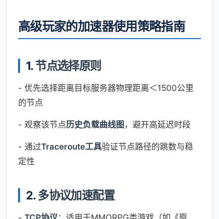
高级玩家的加速器使用策略指南
1.
节点选择原则
- 优先选择距离目标服务器物理距离＜1500公里
的节点
- 观察该节点
历史负载曲线图
，避开高延迟时段
- 通过
Traceroute工具
验证节点路径的跳数与稳
定性
2.
多协议加速配置
-
TCP协议
：适用于MMORPG类游戏（如《原