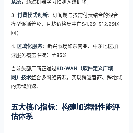
系统
，通过机器学习预测网络拥堵；
3.
付费模式创新
：订阅制与按需付费结合的混合
模型逐渐普及，月均价格集中在$4.99-$12.99区
间；
4.
区域化服务
：新兴市场如东南亚、中东地区加
速服务覆盖率提升至85%。
当前头部厂商正通过
SD-WAN（软件定义广域
网）技术
整合多网络资源，实现跨运营商、跨地域
的无缝加速。
五大核心指标：构建加速器性能评
估体系