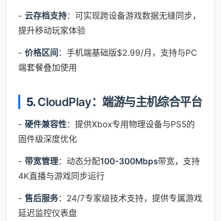
-
云存档支持
：可实现跨设备游戏数据无缝同步，
提升移动玩家体验
-
价格区间
：手机端基础版$2.99/月，支持与PC
端套餐叠加使用
5.
CloudPlay：端游与主机综合平台
-
硬件兼容性
：提供Xbox专用物理设备与PS5的
固件级深度优化
-
带宽管理
：动态分配
100-300Mbps
带宽，支持
4K直播与游戏同步运行
-
售后服务
：24/7专家级技术支持，提供专属游戏
延迟监控仪表盘