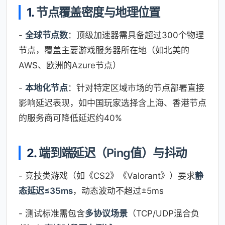
1.
节点覆盖密度与地理位置
-
全球节点数
：顶级加速器需具备超过300个物理
节点，覆盖主要游戏服务器所在地（如北美的
AWS、欧洲的Azure节点）
-
本地化节点
：针对特定区域市场的节点部署直接
影响延迟表现，如中国玩家选择含上海、香港节点
的服务商可降低延迟约40%
2.
端到端延迟（Ping值）与抖动
- 竞技类游戏（如《CS2》《Valorant》）要求
静
态延迟≤35ms
，动态波动不超过±5ms
- 测试标准需包含
多协议场景
（TCP/UDP混合负