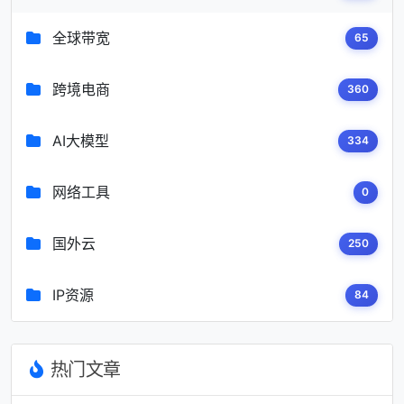
全球带宽
65
跨境电商
360
AI大模型
334
网络工具
0
国外云
250
IP资源
84
热门文章