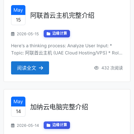
May
阿联酋云主机完整介绍
15
2026-05-15
边缘计算
Here's a thinking process: Analyze User Input: *
Topic: 阿联酋云主机 (UAE Cloud Hosting/VPS) * Role:
Professional Technical Expert * Title Requirements:
* Perspective: Fut...
阅读全文
432 次阅读
May
加纳云电脑完整介绍
14
2026-05-14
边缘计算