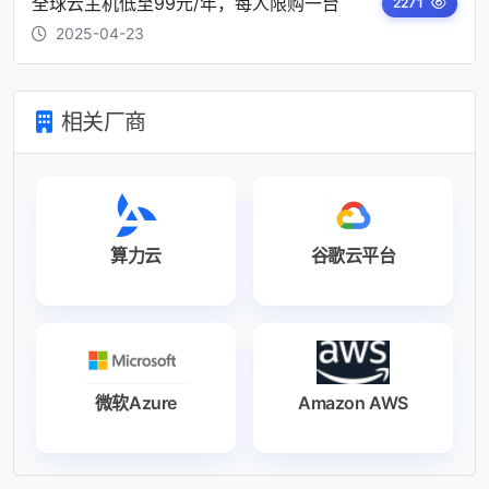
全球云主机低至99元/年，每人限购一台
2271
2025-04-23
相关厂商
算力云
谷歌云平台
微软Azure
Amazon AWS