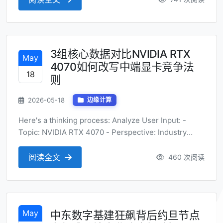
3组核心数据对比NVIDIA RTX
May
4070如何改写中端显卡竞争法
18
则
2026-05-18
边缘计算
Here's a thinking process: Analyze User Input: -
Topic: NVIDIA RTX 4070 - Perspective: Industry
comparative analysis (行业对比分析) - Title Style:
Numerical/Digital style (数字式风格), natural &
阅读全文
460 次阅读
attractive, a...
May
中东数字基建狂飙背后约旦节点