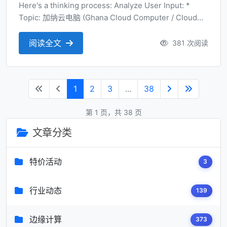
Here's a thinking process: Analyze User Input: *
Topic: 加纳云电脑 (Ghana Cloud Computer / Cloud
Computing in Ghana context) * Perspective: Market
Trend Analysis (市场趋势分析) * ...
阅读全文
381 次阅读
1
2
3
...
38
第 1 页，共 38 页
文章分类
特价活动
3
行业动态
139
边缘计算
373