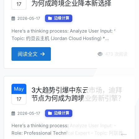
为何成跨境企业降本新选择
17
2026-05-17
边缘计算
Here's a thinking process: Analyze User Input: *
Topic: 约旦云主机 (Jordan Cloud Hosting) *
Perspective: 成本效益研究 (Cost-Benefit Research) *
Title Requirements: * Trend-style (趋势式风格) *
阅读全文
473 次阅读
Natural, a...
May
3大趋势引爆中东云市场，迪拜
节点为何成为跨境业务新引擎？
17
2026-05-17
边缘计算
Here's a thinking process: Analyze User Input: -
Role: Professional Technical Expert - Topic: 阿联酋