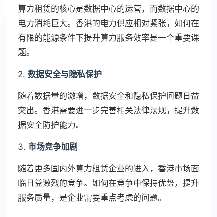
算力租赁的核心是数据中心的运营，而数据中心的
电力消耗巨大。香港的电力供应相对紧张，如何在
有限的能源条件下提升算力服务效率是一个重要课
题。
2.
数据安全与隐私保护
随着数据量的激增，数据安全和隐私保护问题日益
突出。香港需要进一步完善相关法律法规，提升数
据安全防护能力。
3.
市场竞争加剧
随着更多国内外算力租赁企业的进入，香港市场面
临日益激烈的竞争。如何在竞争中保持优势，提升
服务质量，是企业需要重点考虑的问题。