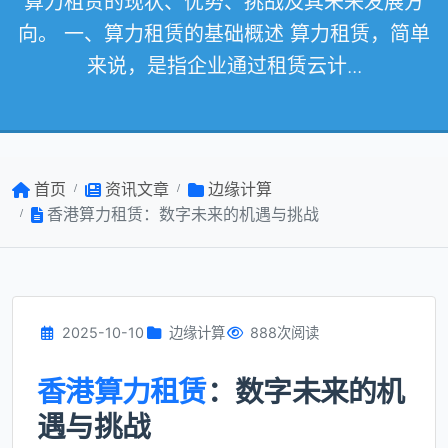
算力租赁的现状、优势、挑战及其未来发展方
向。 一、算力租赁的基础概述 算力租赁，简单
来说，是指企业通过租赁云计...
首页
资讯文章
边缘计算
香港算力租赁：数字未来的机遇与挑战
2025-10-10
边缘计算
888次阅读
香港算力租赁
：数字未来的机
遇与挑战