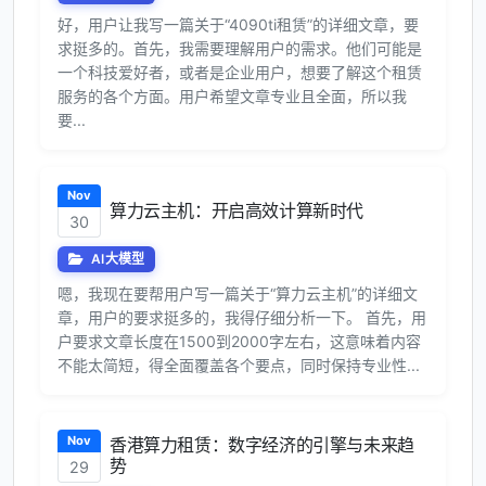
好，用户让我写一篇关于“4090ti租赁”的详细文章，要
求挺多的。首先，我需要理解用户的需求。他们可能是
一个科技爱好者，或者是企业用户，想要了解这个租赁
服务的各个方面。用户希望文章专业且全面，所以我
要...
Nov
算力云主机：开启高效计算新时代
30
AI大模型
嗯，我现在要帮用户写一篇关于“算力云主机”的详细文
章，用户的要求挺多的，我得仔细分析一下。 首先，用
户要求文章长度在1500到2000字左右，这意味着内容
不能太简短，得全面覆盖各个要点，同时保持专业性...
Nov
香港算力租赁：数字经济的引擎与未来趋
势
29