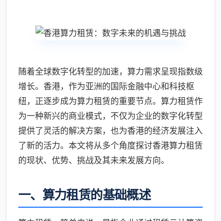
随着全球数字化转型的加速，算力需求呈现指数级
增长。香港，作为亚洲的国际金融中心和科技枢
纽，正逐步成为算力租赁的重要节点。算力租赁作
为一种新兴的商业模式，不仅为企业的数字化转型
提供了灵活的解决方案，也为香港的经济发展注入
了新的活力。本文将从多个角度探讨香港算力租赁
的现状、优势、挑战及其未来发展方向。
一、算力租赁的基础概述