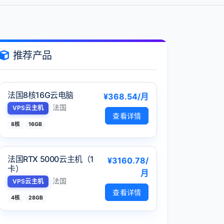
推荐产品
法国8核16G云电脑
¥368.54/月
法国
VPS云主机
查看详情
8核
16GB
法国RTX 5000云主机（1
¥3160.78/
卡）
月
法国
VPS云主机
查看详情
4核
28GB