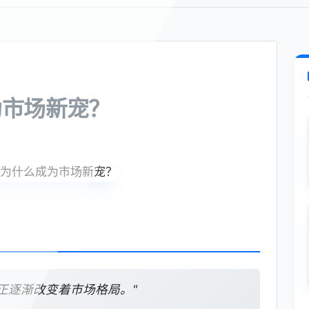
为市场新宠？
，正逐渐改变着市场格局。"