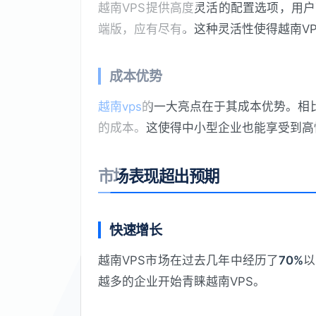
越南VPS提供高度灵活的配置选项，用
端版，应有尽有。这种灵活性使得越南V
成本优势
越南vps
的一大亮点在于其成本优势。相
的成本。这使得中小型企业也能享受到高
市场表现超出预期
快速增长
越南VPS市场在过去几年中经历了
70%
以
越多的企业开始青睐越南VPS。