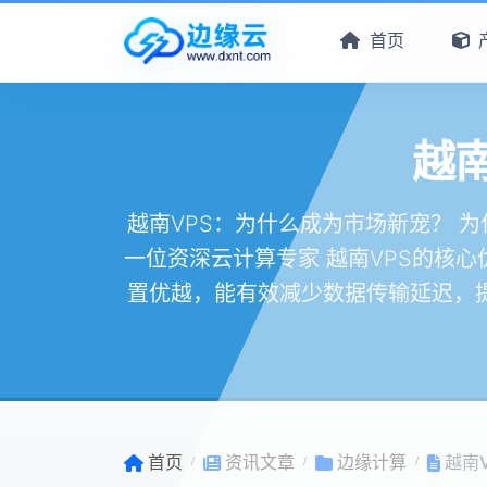
首页
越
越南VPS：为什么成为市场新宠？ 为
一位资深云计算专家 越南VPS的核
置优越，能有效减少数据传输延迟，提
首页
资讯文章
边缘计算
越南