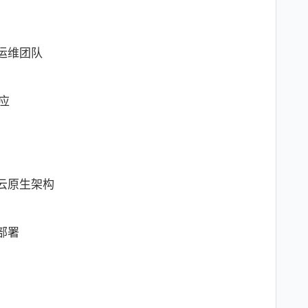
运维团队
应
云原生架构
部署