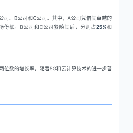
A公司、B公司和C公司。其中，A公司凭借其卓越的
场份额。B公司和C公司紧随其后，分别占
25%
和
持两位数的增长率。随着5G和云计算技术的进一步普