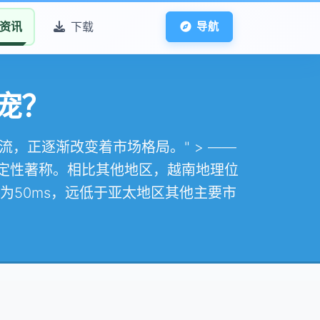
资讯
下载
导航
宠？
流，正逐渐改变着市场格局。" > ——
稳定性著称。相比其他地区，越南地理位
为50ms，远低于亚太地区其他主要市