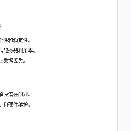
：
全性和稳定性。
高服务器利用率。
止数据丢失。
解决潜在问题。
丁和硬件维护。