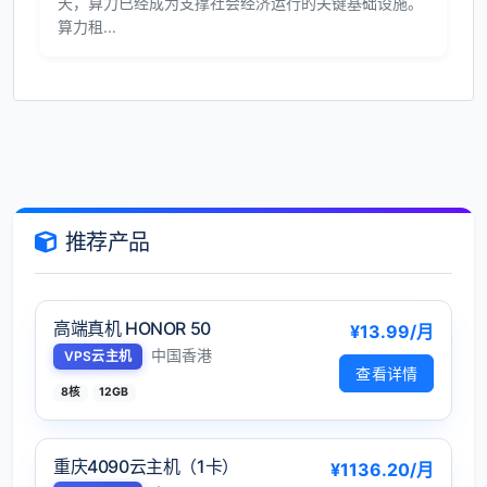
天，算力已经成为支撑社会经济运行的关键基础设施。
算力租...
推荐产品
高端真机 HONOR 50
¥13.99/月
中国香港
VPS云主机
查看详情
8核
12GB
重庆4090云主机（1卡）
¥1136.20/月