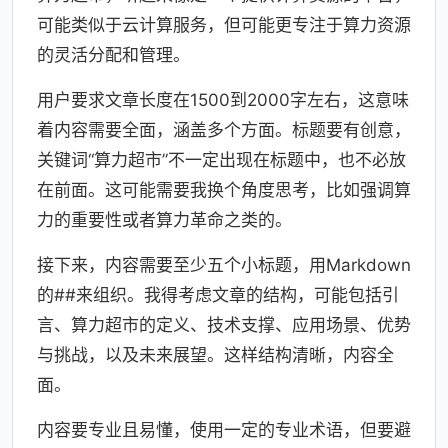
可能类似于云计算服务，但可能更专注于算力资源
的灵活分配和管理。
用户要求文章长度在1500到2000字左右，这意味
着内容需要全面，涵盖多个方面。标题要有创意，
关键词“算力超市”不一定出现在标题中，也不必放
在前面。这可能需要我换个角度思考，比如强调算
力的重要性或者算力革命之类的。
接下来，内容需要至少五个小标题，用Markdown
的##来组织。我得考虑文章的结构，可能包括引
言、算力超市的定义、技术支撑、应用场景、优势
与挑战，以及未来展望。这样结构清晰，内容全
面。
内容要专业且易懂，使用一定的专业术语，但要避