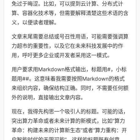
免过于晦涩。比如，可以提到云计算、分布式计
算、容器化技术等，但需要解释清楚这些术语的含
义，以便读者理解。
文章末尾需要总结或号召性用语，可能需要强调算
力超市的重要性，以及它在未来科技发展中的作
用，呼吁更多企业或开发者采用这一模式。
用户要求用Markdown格式输出，标题用#，小标
题用##。这意味着我需要按照Markdown的格式
来组织内容，确保结构正确。同时，不需要任何额
外的说明，直接输出文章内容。
现在，我得先构思一个吸引人的标题。可能的话，
突出算力革命或者未来计算的新模式，比如“算力
革命：构建未来的计算新生态”或者“算力重构：开
启智能时代的无限可能”。这样的标题既有创意，