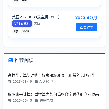
4核
8GB
美国RTX 3060云主机（1卡）
¥623.42/月
美国
VPS云主机
查看详情
8核
30GB
推荐阅读
高性能计算新时代：探索4090ti显卡租赁的无限可能
2025-08-19
AI大模型
解码未来计算：弹性算力如何重构数字时代的商业逻辑
2025-05-15
跨境电商