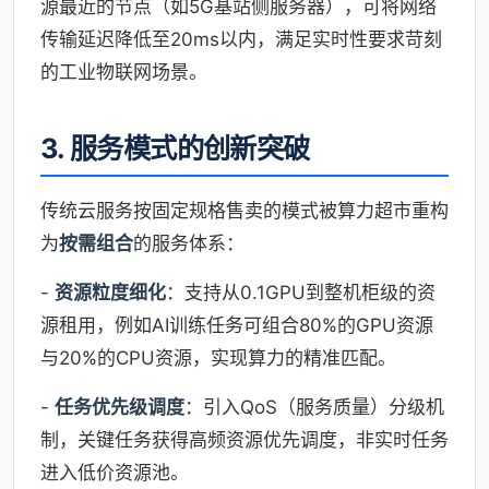
源最近的节点（如5G基站侧服务器），可将网络
传输延迟降低至20ms以内，满足实时性要求苛刻
的工业物联网场景。
3. 服务模式的创新突破
传统云服务按固定规格售卖的模式被算力超市重构
为
按需组合
的服务体系：
-
资源粒度细化
：支持从0.1GPU到整机柜级的资
源租用，例如AI训练任务可组合80%的GPU资源
与20%的CPU资源，实现算力的精准匹配。
-
任务优先级调度
：引入QoS（服务质量）分级机
制，关键任务获得高频资源优先调度，非实时任务
进入低价资源池。