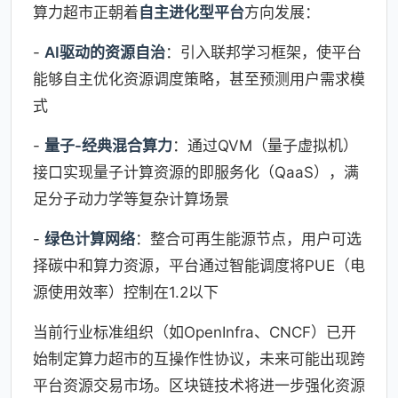
算力超市正朝着
自主进化型平台
方向发展：
-
AI驱动的资源自治
：引入联邦学习框架，使平台
能够自主优化资源调度策略，甚至预测用户需求模
式
-
量子-经典混合算力
：通过QVM（量子虚拟机）
接口实现量子计算资源的即服务化（QaaS），满
足分子动力学等复杂计算场景
-
绿色计算网络
：整合可再生能源节点，用户可选
择碳中和算力资源，平台通过智能调度将PUE（电
源使用效率）控制在1.2以下
当前行业标准组织（如OpenInfra、CNCF）已开
始制定算力超市的互操作性协议，未来可能出现跨
平台资源交易市场。区块链技术将进一步强化资源