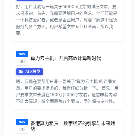
好，用户让我写一篇关于“4090ti租赁”的详细文章，要
求挺多的。首先，我需要理解用户的需求。他们可能是
一个科技爱好者，或者是企业用户，想要了解这个租赁
服务的各个方面。用户希望文章专业且全面，所以我
要...
Nov
算力云主机：开启高效计算新时代
30
AI大模型
嗯，我现在要帮用户写一篇关于“算力云主机”的详细文
章，用户的要求挺多的，我得仔细分析一下。 首先，用
户要求文章长度在1500到2000字左右，这意味着内容
不能太简短，得全面覆盖各个要点，同时保持专业性...
Nov
香港算力租赁：数字经济的引擎与未来趋
势
29