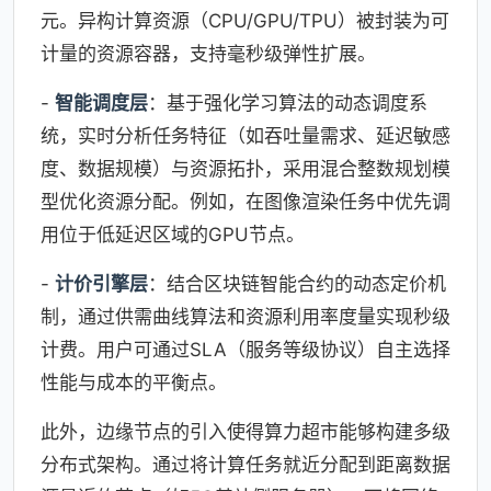
元。异构计算资源（CPU/GPU/TPU）被封装为可
计量的资源容器，支持毫秒级弹性扩展。
-
智能调度层
：基于强化学习算法的动态调度系
统，实时分析任务特征（如吞吐量需求、延迟敏感
度、数据规模）与资源拓扑，采用混合整数规划模
型优化资源分配。例如，在图像渲染任务中优先调
用位于低延迟区域的GPU节点。
-
计价引擎层
：结合区块链智能合约的动态定价机
制，通过供需曲线算法和资源利用率度量实现秒级
计费。用户可通过SLA（服务等级协议）自主选择
性能与成本的平衡点。
此外，边缘节点的引入使得算力超市能够构建多级
分布式架构。通过将计算任务就近分配到距离数据