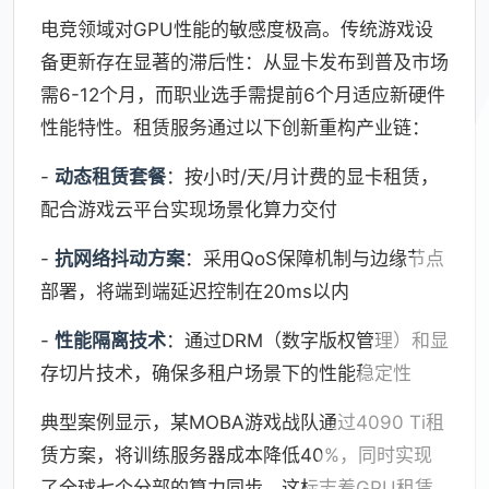
电竞领域对GPU性能的敏感度极高。传统游戏设
备更新存在显著的滞后性：从显卡发布到普及市场
需6-12个月，而职业选手需提前6个月适应新硬件
性能特性。租赁服务通过以下创新重构产业链：
-
动态租赁套餐
：按小时/天/月计费的显卡租赁，
配合游戏云平台实现场景化算力交付
-
抗网络抖动方案
：采用QoS保障机制与边缘节点
部署，将端到端延迟控制在20ms以内
-
性能隔离技术
：通过DRM（数字版权管理）和显
存切片技术，确保多租户场景下的性能稳定性
典型案例显示，某MOBA游戏战队通过4090 Ti租
赁方案，将训练服务器成本降低40%，同时实现
了全球七个分部的算力同步。这标志着GPU租赁