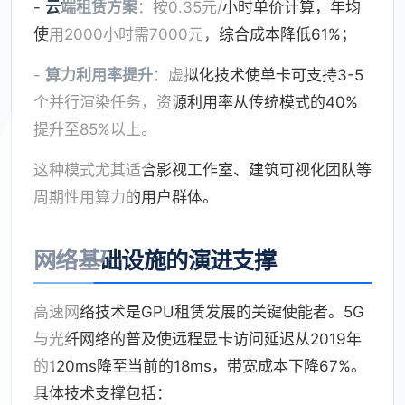
-
云端租赁方案
：按0.35元/小时单价计算，年均
使用2000小时需7000元，综合成本降低61%；
-
算力利用率提升
：虚拟化技术使单卡可支持3-5
个并行渲染任务，资源利用率从传统模式的40%
提升至85%以上。
这种模式尤其适合影视工作室、建筑可视化团队等
周期性用算力的用户群体。
网络基础设施的演进支撑
高速网络技术是GPU租赁发展的关键使能者。5G
与光纤网络的普及使远程显卡访问延迟从2019年
的120ms降至当前的18ms，带宽成本下降67%。
具体技术支撑包括：