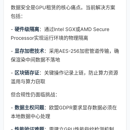
数据安全是GPU租赁的核心痛点。当前解决方案
包括：
-
硬件级隔离
：通过Intel SGX或AMD Secure
Processor实现运行环境的物理隔离
-
显存加密技术
：采用AES-256加密管道传输，确
保渲染中间数据不落地
-
区块链存证
：关键操作记录上链，防止算力资源
滥用与算力窃取
但合规性仍面临挑战：
-
数据主权问题
：欧盟GDPR要求显存数据必须在
本地数据中心处理
-
性能验证难题
：需建立GPU性能指纹检测机制，