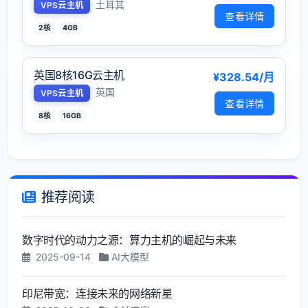
土耳其
VPS云主机
查看详情
2核
4GB
英国8核16G云主机
¥328.54/月
英国
VPS云主机
查看详情
8核
16GB
推荐阅读
数字时代的动力之源：算力主机的崛起与未来
2025-09-14
AI大模型
印尼带宽：连接未来的网络新星