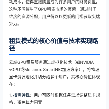
耗成本，使得直接购置成为许多用户的财务负担。
这种矛盾催生了GPU租赁市场的繁荣，通过时间
维度的资源分配，用户得以以更低的门槛获取尖端
算力。
租赁模式的核心价值与技术实现路
径
云端GPU租赁服务通过虚拟化技术（如NVIDIA
vGPU或Mellanox SmartNIC加速方案），将物理
显卡资源池化并切分给多个用户。其核心价值体现
在：
1.
按需弹性
：用户可随时根据任务需求调整显卡规
格，避免算力闲置