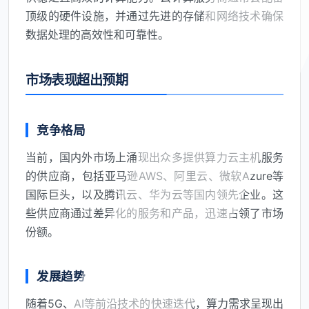
顶级的硬件设施，并通过先进的存储和网络技术确保
数据处理的高效性和可靠性。
市场表现超出预期
竞争格局
当前，国内外市场上涌现出众多提供算力云主机服务
的供应商，包括亚马逊AWS、阿里云、微软Azure等
国际巨头，以及腾讯云、华为云等国内领先企业。这
些供应商通过差异化的服务和产品，迅速占领了市场
份额。
发展趋势
随着5G、AI等前沿技术的快速迭代，算力需求呈现出