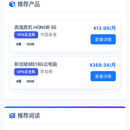
推荐产品
高端真机 HONOR 50
¥13.99/月
中国香港
VPS云主机
查看详情
8核
12GB
新加坡8核16G云电脑
¥368.54/月
新加坡
VPS云主机
查看详情
8核
16GB
推荐阅读