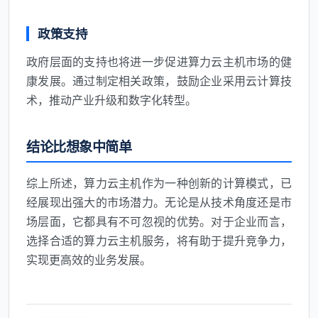
政策支持
政府层面的支持也将进一步促进算力云主机市场的健
康发展。通过制定相关政策，鼓励企业采用云计算技
术，推动产业升级和数字化转型。
结论比想象中简单
综上所述，算力云主机作为一种创新的计算模式，已
经展现出强大的市场潜力。无论是从技术角度还是市
场层面，它都具有不可忽视的优势。对于企业而言，
选择合适的算力云主机服务，将有助于提升竞争力，
实现更高效的业务发展。