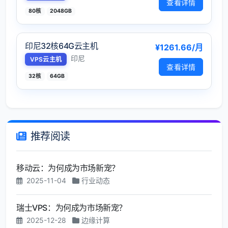
查看详情
80核
2048GB
印尼32核64G云主机
¥1261.66/月
印尼
VPS云主机
查看详情
32核
64GB
推荐阅读
移动云：为何成为市场新宠？
2025-11-04
行业动态
瑞士VPS：为何成为市场新宠？
2025-12-28
边缘计算