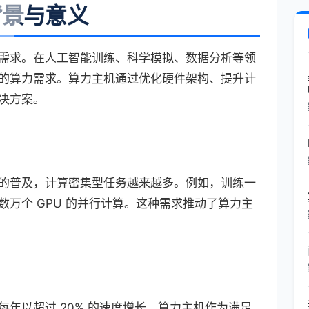
背景与意义
需求。在人工智能训练、科学模拟、数据分析等领
的算力需求。算力主机通过优化硬件架构、提升计
决方案。
的普及，计算密集型任务越来越多。例如，训练一
万个 GPU 的并行计算。这种需求推动了算力主
年以超过 20% 的速度增长。算力主机作为满足