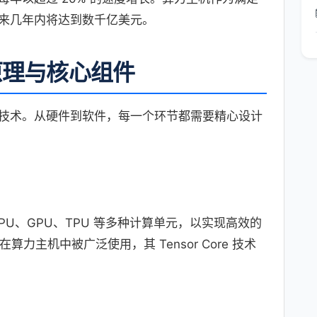
来几年内将达到数千亿美元。
原理与核心组件
技术。从硬件到软件，每一个环节都需要精心设计
U、GPU、TPU 等多种计算单元，以实现高效的
U 在算力主机中被广泛使用，其 Tensor Core 技术