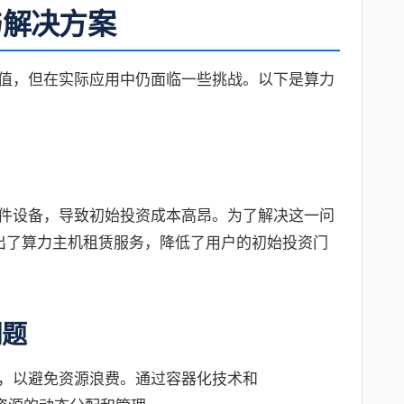
与解决方案
值，但在实际应用中仍面临一些挑战。以下是算力
件设备，导致初始投资成本高昂。为了解决这一问
等推出了算力主机租赁服务，降低了用户的初始投资门
问题
，以避免资源浪费。通过容器化技术和