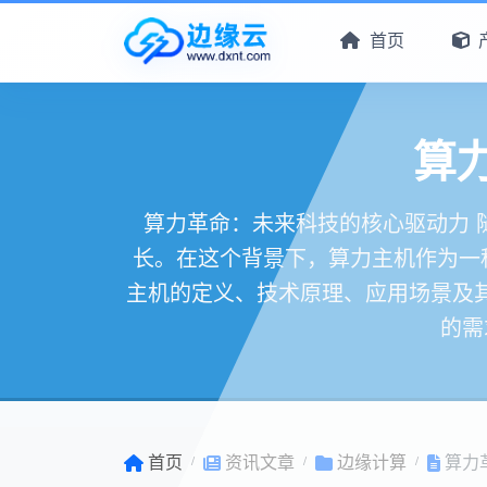
首页
算
算力革命：未来科技的核心驱动力 随着
长。在这个背景下，算力主机作为一
主机的定义、技术原理、应用场景及其
的需
首页
资讯文章
边缘计算
算力