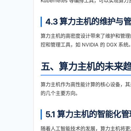
Kubernetes 等编排工具，可以实现
4.3 算力主机的维护与
算力主机的高密度设计带来了维护和管理
控和管理工具，如 NVIDIA 的 DGX 系统
五、算力主机的未来
算力主机作为高性能计算的核心设备，其
的几个主要方向。
5.1 算力主机的智能化管
随着人工智能技术的发展，算力主机将更加