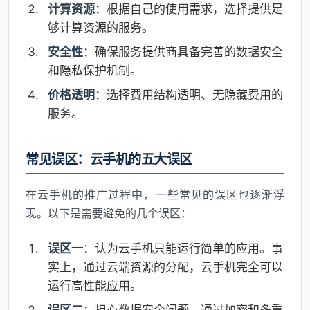
计算资源
：根据自己的使用需求，选择提供足
够计算资源的服务。
安全性
：确保服务提供商具备完善的数据安全
和隐私保护机制。
价格透明
：选择费用结构透明、无隐藏费用的
服务。
常见误区：云手机的五大误区
在云手机的推广过程中，一些常见的误区也逐渐浮
现。以下是需要避免的几个误区：
误区一
：认为云手机只能运行简单的应用。事
实上，通过云端资源的分配，云手机完全可以
运行高性能应用。