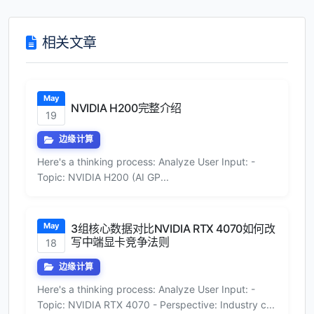
相关文章
May
NVIDIA H200完整介绍
19
边缘计算
Here's a thinking process: Analyze User Input: -
Topic: NVIDIA H200 (AI GP...
May
3组核心数据对比NVIDIA RTX 4070如何改
写中端显卡竞争法则
18
边缘计算
Here's a thinking process: Analyze User Input: -
Topic: NVIDIA RTX 4070 - Perspective: Industry c...