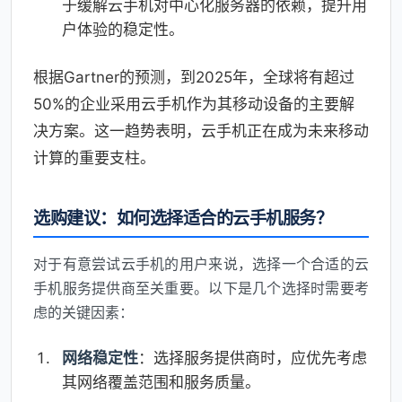
于缓解云手机对中心化服务器的依赖，提升用
户体验的稳定性。
根据Gartner的预测，到2025年，全球将有超过
50%的企业采用云手机作为其移动设备的主要解
决方案。这一趋势表明，云手机正在成为未来移动
计算的重要支柱。
选购建议：如何选择适合的云手机服务？
对于有意尝试云手机的用户来说，选择一个合适的云
手机服务提供商至关重要。以下是几个选择时需要考
虑的关键因素：
网络稳定性
：选择服务提供商时，应优先考虑
其网络覆盖范围和服务质量。