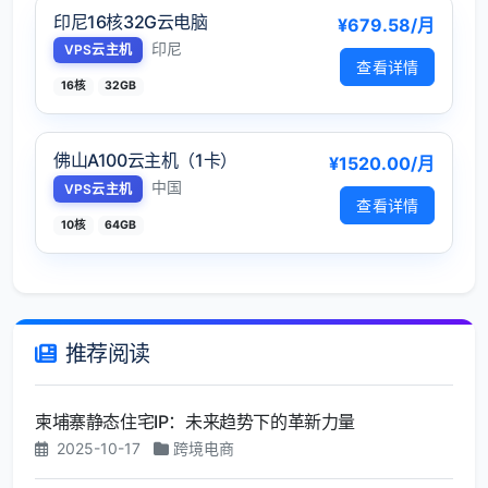
印尼16核32G云电脑
¥679.58/月
印尼
VPS云主机
查看详情
16核
32GB
佛山A100云主机（1卡）
¥1520.00/月
中国
VPS云主机
查看详情
10核
64GB
推荐阅读
柬埔寨静态住宅IP：未来趋势下的革新力量
2025-10-17
跨境电商