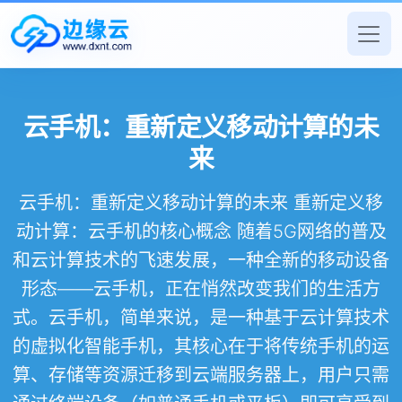
云手机：重新定义移动计算的未
来
云手机：重新定义移动计算的未来 重新定义移
动计算：云手机的核心概念 随着5G网络的普及
和云计算技术的飞速发展，一种全新的移动设备
形态——云手机，正在悄然改变我们的生活方
式。云手机，简单来说，是一种基于云计算技术
的虚拟化智能手机，其核心在于将传统手机的运
算、存储等资源迁移到云端服务器上，用户只需