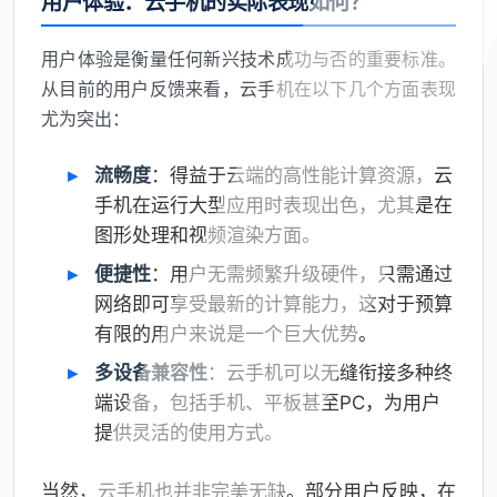
用户体验：云手机的实际表现如何？
用户体验是衡量任何新兴技术成功与否的重要标准。
从目前的用户反馈来看，云手机在以下几个方面表现
尤为突出：
流畅度
：得益于云端的高性能计算资源，云
手机在运行大型应用时表现出色，尤其是在
图形处理和视频渲染方面。
便捷性
：用户无需频繁升级硬件，只需通过
网络即可享受最新的计算能力，这对于预算
有限的用户来说是一个巨大优势。
多设备兼容性
：云手机可以无缝衔接多种终
端设备，包括手机、平板甚至PC，为用户
提供灵活的使用方式。
当然，云手机也并非完美无缺。部分用户反映，在