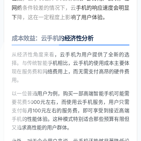
网络条件较差的情况下，云手机的响应速度会明显
下降，这在一定程度上影响了用户体验。
成本效益：云手机的经济性分析
从经济性角度来看，云手机为用户提供了全新的选
择。与传统智能手机相比，云手机的使用成本主要体
现在服务费和网络费用上，而无需支付高昂的硬件费
用。
以一位普通用户为例，购买一部高端智能手机可能需
要花费5000元左右，而使用云手机服务，用户只需
支付每月100元左右的服务费，即可享受到接近高端
手机的性能体验。这种模式特别适合那些预算有限但
又追求高性能的用户群体。