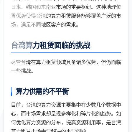
日本、韩国和东南亚市场的重要枢纽。这种地理位
置优势使得台湾的算力租赁服务能够覆盖广泛的市
场，满足不同地区客户的需求。
台湾算力租赁面临的挑战
尽管台湾在算力租赁领域具备诸多优势，但仍面临
一些挑战。
算力供需的不平衡
目前，台湾的算力资源主要集中在少数几个数据中
心，而市场需求却呈现多样化和碎片化的趋势。如
何优化算力资源的分布，提高资源利用率，是台湾
算力租赁市场需要解决的重要问题。