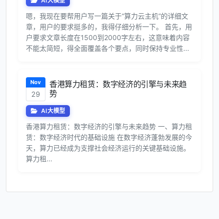
AI大模型
嗯，我现在要帮用户写一篇关于“算力云主机”的详细文
章，用户的要求挺多的，我得仔细分析一下。 首先，用
户要求文章长度在1500到2000字左右，这意味着内容
不能太简短，得全面覆盖各个要点，同时保持专业性...
Nov
香港算力租赁：数字经济的引擎与未来趋
势
29
AI大模型
香港算力租赁：数字经济的引擎与未来趋势 一、算力租
赁：数字经济时代的基础设施 在数字经济蓬勃发展的今
天，算力已经成为支撑社会经济运行的关键基础设施。
算力租...