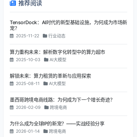
推荐阅读
TensorDock：AI时代的新型基础设施，为何成为市场新
宠？
2025-11-22
行业动态
算力重构未来：解析数字化转型中的算力超市
2025-10-03
AI大模型
解锁未来：算力租赁的革新与应用探索
2025-08-11
AI大模型
墨西哥跨境电商线路：为何成为下一个增长奇迹？
2026-02-09
跨境电商
为什么成为全球IP的新宠？——实战经验分享
2026-01-14
跨境电商