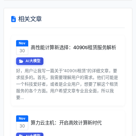
相关文章
Nov
高性能计算新选择：4090ti租赁服务解析
30
AI大模型
好，用户让我写一篇关于“4090ti租赁”的详细文章，要
求挺多的。首先，我需要理解用户的需求。他们可能是
一个科技爱好者，或者是企业用户，想要了解这个租赁
服务的各个方面。用户希望文章专业且全面，所以我
要...
Nov
算力云主机：开启高效计算新时代
30