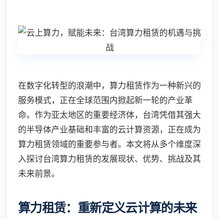
在数字化转型的浪潮中，算力租赁作为一种新兴的
服务模式，正在全球范围内掀起新一轮的产业革
命。作为亚太地区的重要经济体，台湾凭借其强大
的半导体产业基础和丰富的云计算资源，正在成为
算力租赁领域的重要参与者。本文将从多个维度深
入探讨台湾算力租赁的发展现状、优势、挑战及其
未来前景。
算力租赁：重新定义云计算的未来