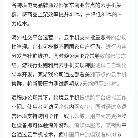
名跨境电商品牌通过部署东南亚节点的云手机集
群，将商品上架效率提升40%，并降低30%的人
力成本。
海外社交平台运营中，云手机支持批量账号的合规
性管理。企业可模拟不同国家用户行为，进行内容
分发与社群维护，同时避免因IP异常导致的账号冻
结。游戏行业则利用云手机实现跨服测试与自动化
脚本开发，某游戏公司通过部署美洲节点的云手机
集群，将新服压力测试周期从7天缩短至2小时。
远程办公场景下，跨境云手机提供跨平台虚拟工作
空间。使用者可访问企业内网APP，同时通过多语
言环境支持跨国协作。娱乐领域，用户无需更换物
理设备即可体验海外游戏、流媒体服务，某视频平
台通过云手机技术，使中国用户流畅观看Netflix