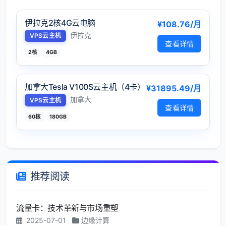
伊拉克2核4G云电脑
¥108.76/月
伊拉克
VPS云主机
查看详情
2核
4GB
加拿大Tesla V100S云主机（4卡）
¥31895.49/月
加拿大
VPS云主机
查看详情
60核
180GB
推荐阅读
流量卡：技术革新与市场重塑
2025-07-01
边缘计算