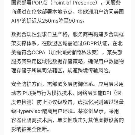
国家部署POP点（Point of Presence），某服务
商通过在伦敦部署本地节点，将欧洲用户访问美国
APP的延迟从250ms降至90ms。
数据合规性要求日益严格，服务商需构建多合规框
架支撑体系。在欧盟区域需通过GDPR认证，在北
美需符合CCPA（加州消费者隐私法案），某头部
服务商采用区域化数据存储策略，确保用户数据物
理存储于所属司法辖区，规避跨境传输风险。
安全防护方面，需部署多层防御体系。应用层采用
动态IP切换与行为模拟技术，网络层实施DPI（深
度包检测）防止协议级攻击，虚拟化层则通过轻量
级Hypervisor隔离用户环境。某案例显示，采用
容器化隔离技术后，单实例攻击对其他虚拟设备的
影响被完全阻断。