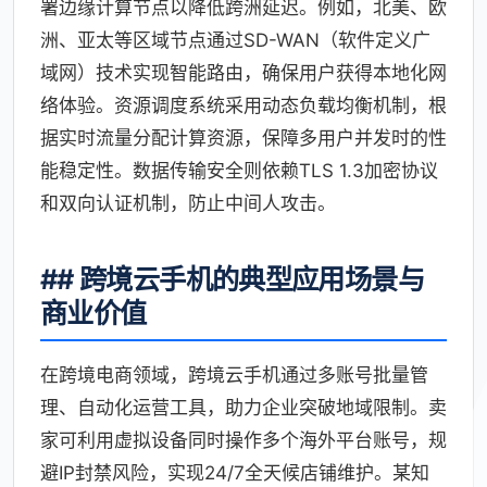
署边缘计算节点以降低跨洲延迟。例如，北美、欧
洲、亚太等区域节点通过SD-WAN（软件定义广
域网）技术实现智能路由，确保用户获得本地化网
络体验。资源调度系统采用动态负载均衡机制，根
据实时流量分配计算资源，保障多用户并发时的性
能稳定性。数据传输安全则依赖TLS 1.3加密协议
和双向认证机制，防止中间人攻击。
## 跨境云手机的典型应用场景与
商业价值
在跨境电商领域，跨境云手机通过多账号批量管
理、自动化运营工具，助力企业突破地域限制。卖
家可利用虚拟设备同时操作多个海外平台账号，规
避IP封禁风险，实现24/7全天候店铺维护。某知