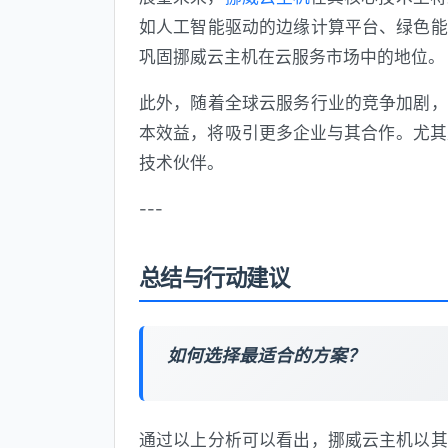
如人工智能驱动的边缘计算平台、绿色能
巩固挪威云主机在云服务市场中的地位。
此外，随着全球云服务行业的竞争加剧，
本效益，将吸引更多企业与其合作。尤其是
技术伙伴。
---
总结与行动建议
如何选择最适合的方案？
通过以上分析可以看出，挪威云主机以其