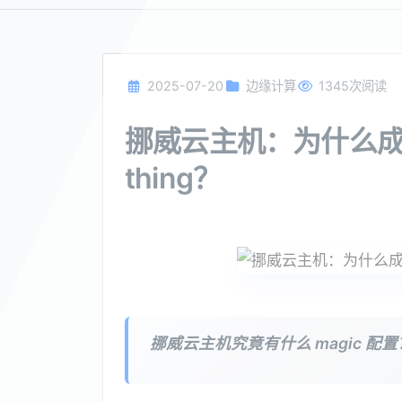
2025-07-20
边缘计算
1345次阅读
挪威云主机：为什么成为云
thing？
挪威云主机究竟有什么 magic 