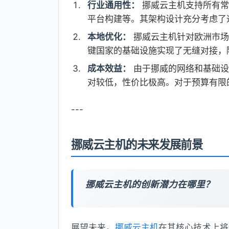
行业通用性：
挪威云主机支持所有常
平台构建等。其架构设计充分考虑了
本地优化：
挪威云主机针对欧洲市场
键国家的基础设施实现了无缝对接，
成本效益：
由于挪威的网络和基础设
对较低，性价比极高。对于预算有限
---
挪威云主机的未来发展前景
挪威云主机的创新潜力在哪里？
展望未来，
挪威云主机
在其核心技术上将继