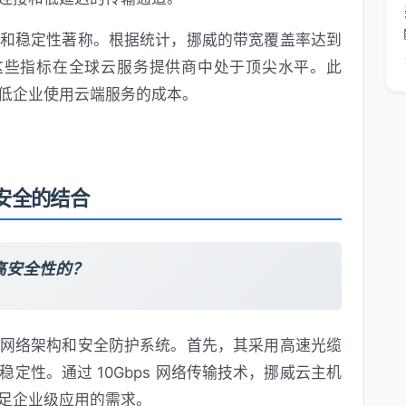
和稳定性著称。根据统计，挪威的带宽覆盖率达到
s，这些指标在全球云服务提供商中处于顶尖水平。此
低企业使用云端服务的成本。
安全的结合
高安全性的？
网络架构和安全防护系统。首先，其采用高速光缆
定性。通过 10Gbps 网络传输技术，挪威云主机
足企业级应用的需求。