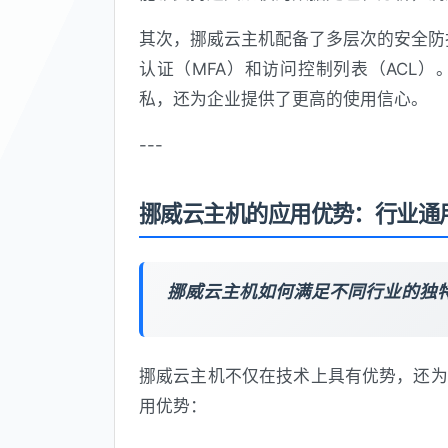
其次，挪威云主机配备了多层次的安全防护系
认证（MFA）和访问控制列表（ACL
私，还为企业提供了更高的使用信心。
---
挪威云主机的应用优势：行业通
挪威云主机如何满足不同行业的独
挪威云主机不仅在技术上具有优势，还为
用优势：