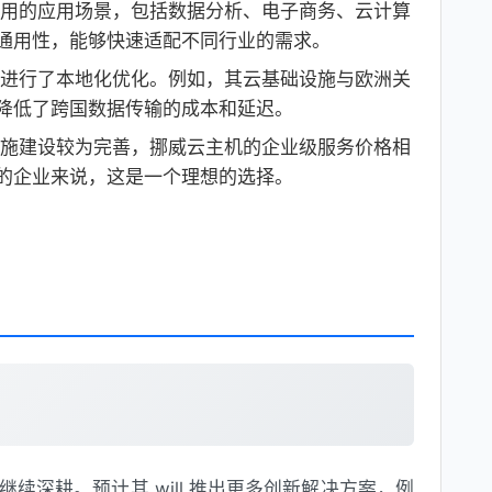
用的应用场景，包括数据分析、电子商务、云计算
通用性，能够快速适配不同行业的需求。
进行了本地化优化。例如，其云基础设施与欧洲关
降低了跨国数据传输的成本和延迟。
施建设较为完善，挪威云主机的企业级服务价格相
的企业来说，这是一个理想的选择。
续深耕。预计其 will 推出更多创新解决方案，例