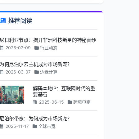
推荐阅读
尼日利亚节点：揭开非洲科技新星的神秘面纱
2026-02-09
行业动态
为何尼泊尔云主机成为市场新宠？
2026-03-07
边缘计算
解码本地IP：互联网时代的重
要基石
2025-06-15
跨境电商
尼泊尔带宽：为何成为市场新宠？
2025-11-17
全球带宽