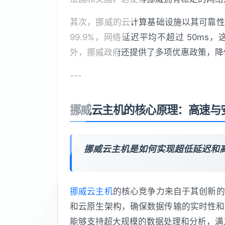
其次，挪威的云计算基础设施以其可靠性
99.9%，网络延迟平均不超过 50m
外，挪威政府还提供了多项优惠政策，降
---
挪威云主机的核心原理：高速与
挪威云主机是如何实现超低延迟和
挪威云主机
的核心竞争力来自于其创新的
和云原生架构，确保数据传输的实时性和稳
能够支持超大规模的数据处理和分析，满