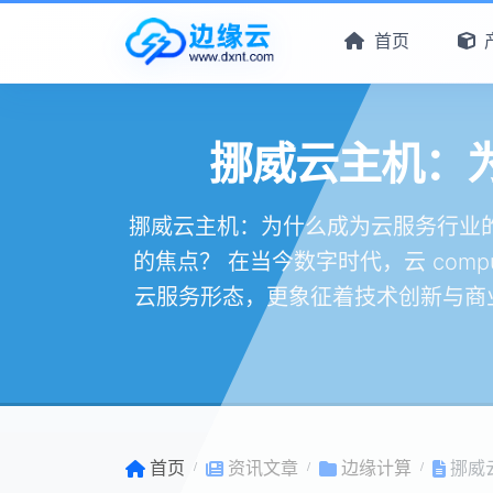
首页
挪威云主机：为什
挪威云主机：为什么成为云服务行业的 ne
的焦点？ 在当今数字时代，云 comp
云服务形态，更象征着技术创新与商
首页
资讯文章
边缘计算
挪威云