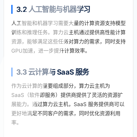
3.2 人工智能与机器学习
人工智能和机器学习需要大量的计算资源支持模型
训练和推理任务。算力云主机通过提供高性能计算
资源，能够满足这些任务对算力的需求，同时支持
GPU加速，进一步提升计算效率。
3.3 云计算与 SaaS 服务
作为云计算的重要组成部分，算力云主机为
SaaS（软件即服务）提供商提供了灵活的资源扩
展能力。通过算力云主机，SaaS 服务提供商可以
更好地满足不同客户的需求，同时优化资源利用
率。