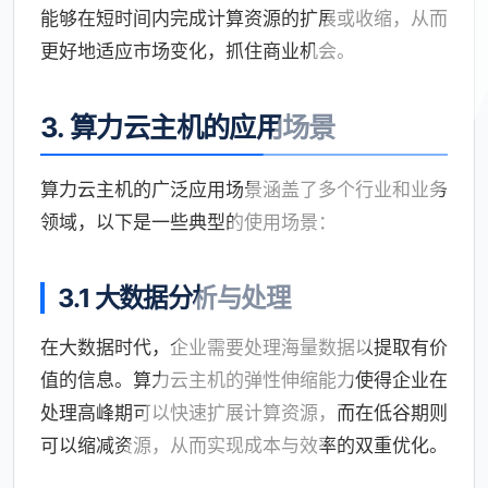
能够在短时间内完成计算资源的扩展或收缩，从而
更好地适应市场变化，抓住商业机会。
3. 算力云主机的应用场景
算力云主机的广泛应用场景涵盖了多个行业和业务
领域，以下是一些典型的使用场景：
3.1 大数据分析与处理
在大数据时代，企业需要处理海量数据以提取有价
值的信息。算力云主机的弹性伸缩能力使得企业在
处理高峰期可以快速扩展计算资源，而在低谷期则
可以缩减资源，从而实现成本与效率的双重优化。