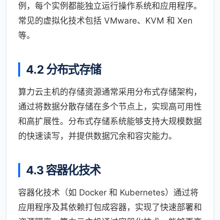
例，每个实例都能独立运行操作系统和应用程序。
常见的虚拟化技术包括 VMware、KVM 和 Xen
等。
4.2 分布式存储
算力云主机的存储资源通常采用分布式存储架构，
通过将数据分散存储在多个节点上，实现高可用性
和高扩展性。分布式存储系统能够支持大规模数据
的快速读写，并提供数据冗余和容灾能力。
4.3 容器化技术
容器化技术（如 Docker 和 Kubernetes）通过将
应用程序及其依赖打包成容器，实现了快速部署和