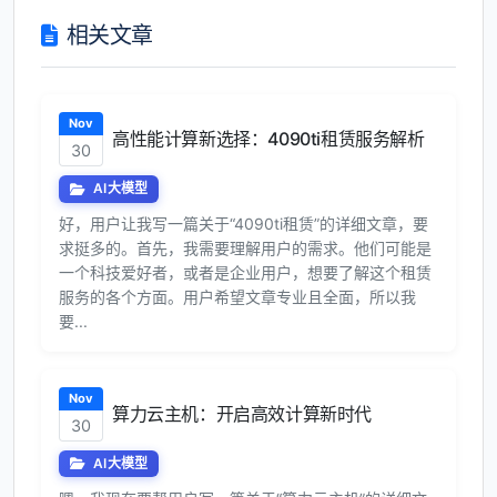
相关文章
Nov
高性能计算新选择：4090ti租赁服务解析
30
AI大模型
好，用户让我写一篇关于“4090ti租赁”的详细文章，要
求挺多的。首先，我需要理解用户的需求。他们可能是
一个科技爱好者，或者是企业用户，想要了解这个租赁
服务的各个方面。用户希望文章专业且全面，所以我
要...
Nov
算力云主机：开启高效计算新时代
30
AI大模型