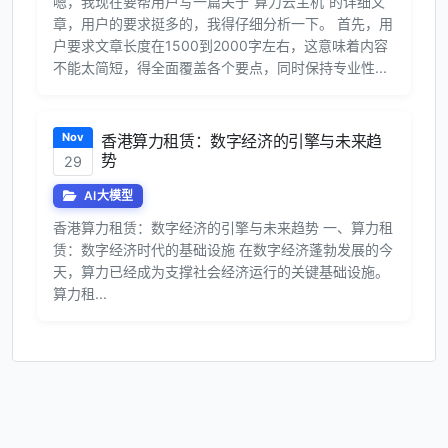
嗯，我现在要帮用户写一篇关于“算力云主机”的详细文
章，用户的要求挺多的，我得仔细分析一下。 首先，用
户要求文章长度在1500到2000字左右，这意味着内容
不能太简短，得全面覆盖各个要点，同时保持专业性...
Nov
香港算力租赁：数字经济的引擎与未来趋
势
29
AI大模型
香港算力租赁：数字经济的引擎与未来趋势 一、算力租
赁：数字经济时代的基础设施 在数字经济蓬勃发展的今
天，算力已经成为支撑社会经济运行的关键基础设施。
算力租...