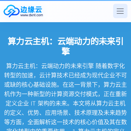
算力云主机：云端动力的未来引
擎
算力云主机：云端动力的未来引擎 随着数字化
转型的加速，云计算技术已经成为现代企业不可
或缺的核心基础设施。在这一背景下，算力云主
机作为一种新型的计算资源交付模式，正在重新
定义企业 IT 架构的未来。本文将从算力云主机
的定义、优势、应用场景、技术原理及未来趋势
等方面，全面解析这一技术的核心价值及其在数