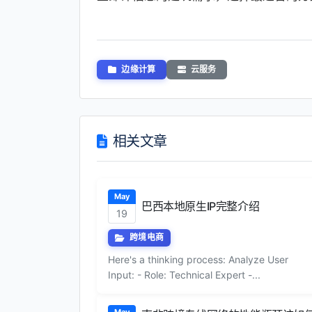
边缘计算
云服务
相关文章
May
巴西本地原生IP完整介绍
19
跨境电商
Here's a thinking process: Analyze User
Input: - Role: Technical Expert -...
May