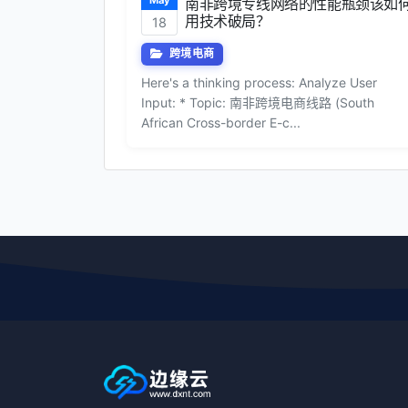
南非跨境专线网络的性能瓶颈该如
用技术破局？
18
跨境电商
Here's a thinking process: Analyze User
Input: * Topic: 南非跨境电商线路 (South
African Cross-border E-c...