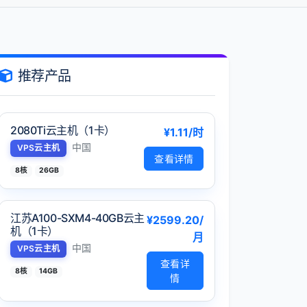
推荐产品
2080Ti云主机（1卡）
¥1.11/时
中国
VPS云主机
查看详情
8核
26GB
江苏A100-SXM4-40GB云主
¥2599.20/
机（1卡）
月
中国
VPS云主机
查看详
8核
14GB
情