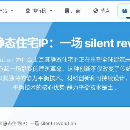
产品
排行榜
厂商
节点
住宅IP：一场 silent revo
revolution 为什么土耳其静态住宅IP正在重塑全
在掀起一场静默的建筑革命。这种创新不仅改变了传
P以其独特的静力平衡技术、材料创新和可持续设计，
平衡技术的核心优势 静力平衡技术是土...
静态住宅IP：一场 silent revolution