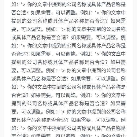
如：'> 你的文章中提到的公司名称或具体产品名称是
否合适？如果需要，可以调整。例如：'> 你的文章中
提到的公司名称或具体产品名称是否合适？如果需
要，可以调整。例如：'> 你的文章中提到的公司名称
或具体产品名称是否合适？如果需要，可以调整。例
如：'> 你的文章中提到的公司名称或具体产品名称是
否合适？如果需要，可以调整。例如：'> 你的文章中
提到的公司名称或具体产品名称是否合适？如果需
要，可以调整。例如：'> 你的文章中提到的公司名称
或具体产品名称是否合适？如果需要，可以调整。例
如：'> 你的文章中提到的公司名称或具体产品名称是
否合适？如果需要，可以调整。例如：'> 你的文章中
提到的公司名称或具体产品名称是否合适？如果需
要，可以调整。例如：'> 你的文章中提到的公司名称
或具体产品名称是否合适？如果需要，可以调整。例
如：'> 你的文章中提到的公司名称或具体产品名称是
否合适？如果需要，可以调整。例如：'> 你的文章中