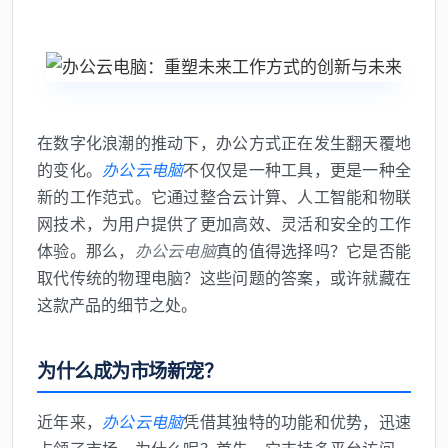
在数字化浪潮的推动下，办公方式正在发生翻天覆地
的变化。
办公云电脑
不仅仅是一种工具，更是一种全
新的工作范式。它通过整合云计算、人工智能和物联
网技术，为用户提供了更加高效、灵活和安全的工作
体验。那么，
办公云电脑
真的值得选择吗？它是否能
取代传统的物理电脑？这些问题的答案，或许就藏在
这款产品的细节之处。
为什么成为市场新宠？
近年来，
办公云电脑
凭借其独特的功能和优势，迅速