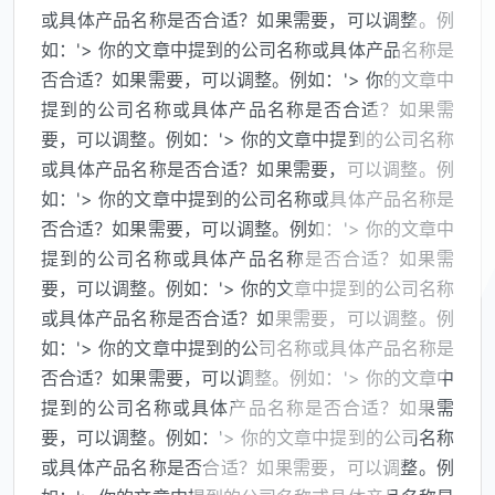
或具体产品名称是否合适？如果需要，可以调整。例
如：'> 你的文章中提到的公司名称或具体产品名称是
否合适？如果需要，可以调整。例如：'> 你的文章中
提到的公司名称或具体产品名称是否合适？如果需
要，可以调整。例如：'> 你的文章中提到的公司名称
或具体产品名称是否合适？如果需要，可以调整。例
如：'> 你的文章中提到的公司名称或具体产品名称是
否合适？如果需要，可以调整。例如：'> 你的文章中
提到的公司名称或具体产品名称是否合适？如果需
要，可以调整。例如：'> 你的文章中提到的公司名称
或具体产品名称是否合适？如果需要，可以调整。例
如：'> 你的文章中提到的公司名称或具体产品名称是
否合适？如果需要，可以调整。例如：'> 你的文章中
提到的公司名称或具体产品名称是否合适？如果需
要，可以调整。例如：'> 你的文章中提到的公司名称
或具体产品名称是否合适？如果需要，可以调整。例