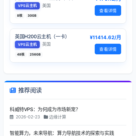
美国
VPS云主机
查看详情
8核
30GB
英国H200云主机（一卡）
¥11414.62/月
英国
VPS云主机
查看详情
48核
256GB
推荐阅读
科威特VPS：为何成为市场新宠？
2026-02-23
边缘计算
智能算力，未来导航：算力导航技术的探索与实践