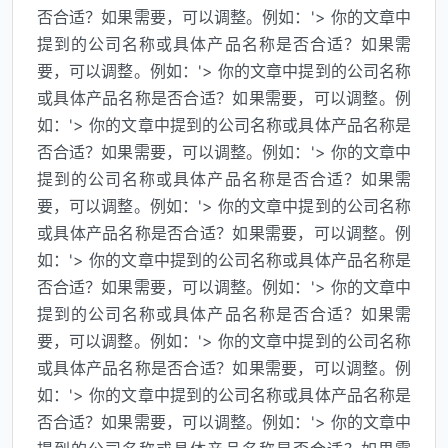
否合适？如果需要，可以调整。例如：'> 你的文章中
提到的公司名称或具体产品名称是否合适？如果需
要，可以调整。例如：'> 你的文章中提到的公司名称
或具体产品名称是否合适？如果需要，可以调整。例
如：'> 你的文章中提到的公司名称或具体产品名称是
否合适？如果需要，可以调整。例如：'> 你的文章中
提到的公司名称或具体产品名称是否合适？如果需
要，可以调整。例如：'> 你的文章中提到的公司名称
或具体产品名称是否合适？如果需要，可以调整。例
如：'> 你的文章中提到的公司名称或具体产品名称是
否合适？如果需要，可以调整。例如：'> 你的文章中
提到的公司名称或具体产品名称是否合适？如果需
要，可以调整。例如：'> 你的文章中提到的公司名称
或具体产品名称是否合适？如果需要，可以调整。例
如：'> 你的文章中提到的公司名称或具体产品名称是
否合适？如果需要，可以调整。例如：'> 你的文章中