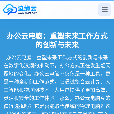
办公云电脑：重塑未来工作方式
的创新与未来
办公云电脑：重塑未来工作方式的创新与未来
在数字化浪潮的推动下，办公方式正在发生翻天
覆地的变化。办公云电脑不仅仅是一种工具，更
是一种全新的工作范式。它通过整合云计算、人
工智能和物联网技术，为用户提供了更加高效、
灵活和安全的工作体验。那么，办公云电脑真的
值得选择吗？它是否能取代传统的物理电脑？这