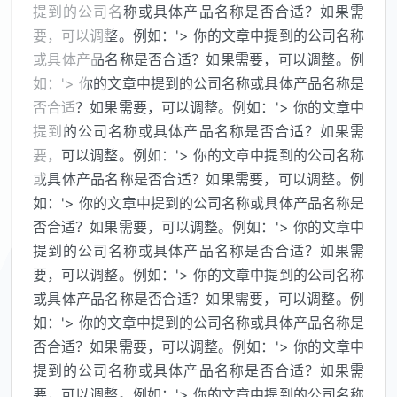
提到的公司名称或具体产品名称是否合适？如果需
要，可以调整。例如：'> 你的文章中提到的公司名称
或具体产品名称是否合适？如果需要，可以调整。例
如：'> 你的文章中提到的公司名称或具体产品名称是
否合适？如果需要，可以调整。例如：'> 你的文章中
提到的公司名称或具体产品名称是否合适？如果需
要，可以调整。例如：'> 你的文章中提到的公司名称
或具体产品名称是否合适？如果需要，可以调整。例
如：'> 你的文章中提到的公司名称或具体产品名称是
否合适？如果需要，可以调整。例如：'> 你的文章中
提到的公司名称或具体产品名称是否合适？如果需
要，可以调整。例如：'> 你的文章中提到的公司名称
或具体产品名称是否合适？如果需要，可以调整。例
如：'> 你的文章中提到的公司名称或具体产品名称是
否合适？如果需要，可以调整。例如：'> 你的文章中
提到的公司名称或具体产品名称是否合适？如果需
要，可以调整。例如：'> 你的文章中提到的公司名称