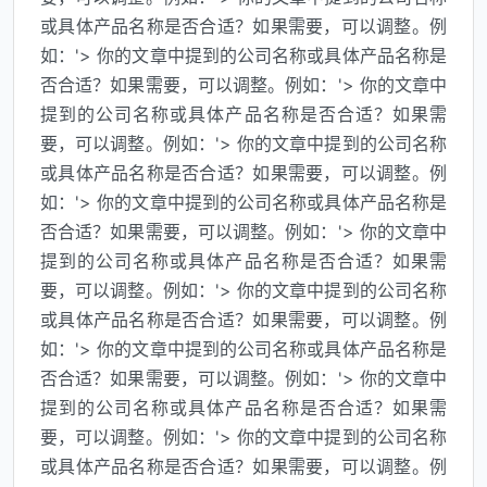
或具体产品名称是否合适？如果需要，可以调整。例
如：'> 你的文章中提到的公司名称或具体产品名称是
否合适？如果需要，可以调整。例如：'> 你的文章中
提到的公司名称或具体产品名称是否合适？如果需
要，可以调整。例如：'> 你的文章中提到的公司名称
或具体产品名称是否合适？如果需要，可以调整。例
如：'> 你的文章中提到的公司名称或具体产品名称是
否合适？如果需要，可以调整。例如：'> 你的文章中
提到的公司名称或具体产品名称是否合适？如果需
要，可以调整。例如：'> 你的文章中提到的公司名称
或具体产品名称是否合适？如果需要，可以调整。例
如：'> 你的文章中提到的公司名称或具体产品名称是
否合适？如果需要，可以调整。例如：'> 你的文章中
提到的公司名称或具体产品名称是否合适？如果需
要，可以调整。例如：'> 你的文章中提到的公司名称
或具体产品名称是否合适？如果需要，可以调整。例