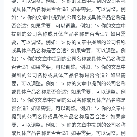
要，可以调整。例如：'> 你的文章中提到的公司名称
或具体产品名称是否合适？如果需要，可以调整。例
如：'> 你的文章中提到的公司名称或具体产品名称是
否合适？如果需要，可以调整。例如：'> 你的文章中
提到的公司名称或具体产品名称是否合适？如果需
要，可以调整。例如：'> 你的文章中提到的公司名称
或具体产品名称是否合适？如果需要，可以调整。例
如：'> 你的文章中提到的公司名称或具体产品名称是
否合适？如果需要，可以调整。例如：'> 你的文章中
提到的公司名称或具体产品名称是否合适？如果需
要，可以调整。例如：'> 你的文章中提到的公司名称
或具体产品名称是否合适？如果需要，可以调整。例
如：'> 你的文章中提到的公司名称或具体产品名称是
否合适？如果需要，可以调整。例如：'> 你的文章中
提到的公司名称或具体产品名称是否合适？如果需
要，可以调整。例如：'> 你的文章中提到的公司名称
或具体产品名称是否合适？如果需要，可以调整。例