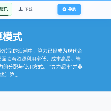
资讯
下载
导航
算模式
字化转型的浪潮中，算力已经成为现代企
都面临着资源利用率低、成本高昂、管
的分配与使用方式。 “算力超市”并非
算...