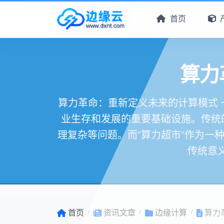
首页
算力
算力革命：重新定义未来的计算模式 
业生存和发展的重要基础设施。传统
理复杂等问题。而“算力超市”作为一
传统意
首页
资讯文章
边缘计算
算力