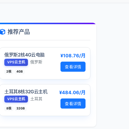
推荐产品
俄罗斯2核4G云电脑
¥108.76/月
俄罗斯
VPS云主机
查看详情
2核
4GB
土耳其8核32G云主机
¥484.06/月
土耳其
VPS云主机
查看详情
8核
32GB