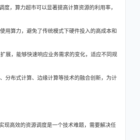
调度，算力超市可以显著提高计算资源的利用率，
使用算力，避免了传统模式下硬件投入的高成本和
性扩展，能够快速响应业务需求的变化，适应不同规
、分布式计算、边缘计算等技术的融合创新，为计
实现高效的资源调度是一个技术难题，需要解决任