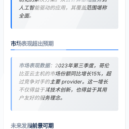
人工智能驱动的应用，其覆盖范围堪称
全面。
市场表现超出预期
市场表现数据
：2023年第三季度，哥伦
比亚云主机的市场份额同比增长15%，超
过竞争对手的主要 provider。这一增长
不仅得益于其技术创新，也得益于其用
户友好的服务理念。
未来发展前景可期