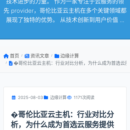
技术进步的力量。 作为一家专注于云服务的领
先 provider，哥伦比亚云主机在多个关键领域都
展现了独特的优势。 从技术创新到用户价值 ...
首页
资讯文章
边缘计算
�哥伦比亚云主机：行业对比分析，为什么成为首选云服
2025-08-03
边缘计算
1171次阅读
�哥伦比亚云主机：行业对比分
析，为什么成为首选云服务提供