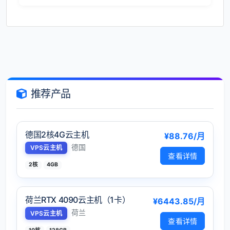
推荐产品
德国2核4G云主机
¥88.76/月
德国
VPS云主机
查看详情
2核
4GB
荷兰RTX 4090云主机（1卡）
¥6443.85/月
荷兰
VPS云主机
查看详情