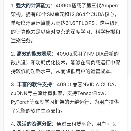
1.
强大的计算能力
：4090ti搭载了第三代Ampere
架构，拥有80个SM单元和12,864个CUDA核心，
单精度浮点运算能力高达61.6TFLOPS。这种级别
的计算能力足以应对复杂的深度学习、科学模拟和
渲染任务。
2.
高效的能效表现
：4090ti采用了NVIDIA最新的
散热设计和功耗优化技术，能够在高负载运行中保
持较低的功耗水平，从而降低用户的运营成本。
3.
丰富的软件支持
：4090ti兼容NVIDIA CUDA、
cuDNN等主流计算框架，支持TensorFlow、
PyTorch等深度学习框架的无缝运行，为用户提供
了完整的软件生态支持。
4.
灵活的资源分配
：通过云租赁平台，用户可以