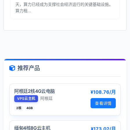
天，算力已经成为支撑社会经济运行的关键基础设施。
算力租...
推荐产品
阿根廷2核4G云电脑
¥108.76/月
阿根廷
VPS云主机
查看详情
2核
4GB
缅甸4核8G云主机
¥173.02/月