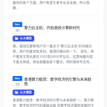
服务的各个方面。用户希望文章专业且全面，所以我
要...
Nov
算力云主机：开启高效计算新时代
30
AI大模型
嗯，我现在要帮用户写一篇关于“算力云主机”的详细文
章，用户的要求挺多的，我得仔细分析一下。 首先，用
户要求文章长度在1500到2000字左右，这意味着内容
不能太简短，得全面覆盖各个要点，同时保持专业性...
Nov
香港算力租赁：数字经济的引擎与未来趋
势
29
AI大模型
香港算力租赁：数字经济的引擎与未来趋势 一、算力租
赁：数字经济时代的基础设施 在数字经济蓬勃发展的今