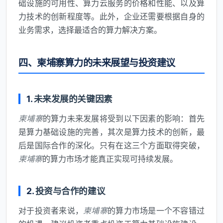
础设施的可用性、算力云服务的价格和性能、以及算
力技术的创新程度等。此外，企业还需要根据自身的
业务需求，选择最适合的算力解决方案。
四、柬埔寨算力的未来展望与投资建议
1.
未来发展的关键因素
柬埔寨
的算力未来发展将受到以下因素的影响：首先
是算力基础设施的完善，其次是算力技术的创新，最
后是国际合作的深化。只有在这三个方面取得突破，
柬埔寨
的算力市场才能真正实现可持续发展。
2.
投资与合作的建议
对于投资者来说，
柬埔寨
的算力市场是一个不容错过