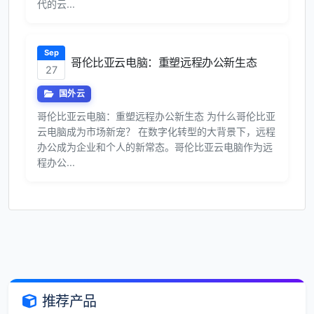
代的云...
Sep
哥伦比亚云电脑：重塑远程办公新生态
27
国外云
哥伦比亚云电脑：重塑远程办公新生态 为什么哥伦比亚
云电脑成为市场新宠？ 在数字化转型的大背景下，远程
办公成为企业和个人的新常态。哥伦比亚云电脑作为远
程办公...
推荐产品