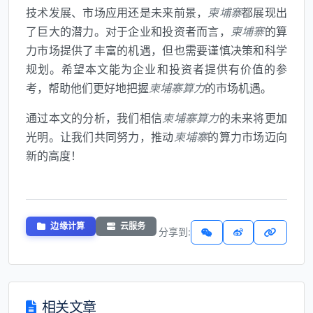
技术发展、市场应用还是未来前景，
柬埔寨
都展现出
了巨大的潜力。对于企业和投资者而言，
柬埔寨
的算
力市场提供了丰富的机遇，但也需要谨慎决策和科学
规划。希望本文能为企业和投资者提供有价值的参
考，帮助他们更好地把握
柬埔寨算力
的市场机遇。
通过本文的分析，我们相信
柬埔寨算力
的未来将更加
光明。让我们共同努力，推动
柬埔寨
的算力市场迈向
新的高度！
边缘计算
云服务
分享到:
相关文章