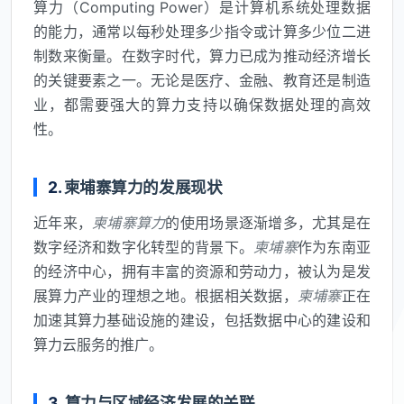
算力（Computing Power）是计算机系统处理数据
的能力，通常以每秒处理多少指令或计算多少位二进
制数来衡量。在数字时代，算力已成为推动经济增长
的关键要素之一。无论是医疗、金融、教育还是制造
业，都需要强大的算力支持以确保数据处理的高效
性。
2.
柬埔寨算力的发展现状
近年来，
柬埔寨算力
的使用场景逐渐增多，尤其是在
数字经济和数字化转型的背景下。
柬埔寨
作为东南亚
的经济中心，拥有丰富的资源和劳动力，被认为是发
展算力产业的理想之地。根据相关数据，
柬埔寨
正在
加速其算力基础设施的建设，包括数据中心的建设和
算力云服务的推广。
3.
算力与区域经济发展的关联