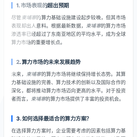
1.
市场表现的超出预期
尽管
柬埔寨
的算力基础设施建设起步较晚，但其市场
表现却出人意料。根据最新数据，
柬埔寨
的算力市场
渗透率已经超过了东南亚地区的平均水平，成为全球
算力市场的重要增长点。
2.
算力市场的未来发展趋势
未来，
柬埔寨
的算力市场将继续保持增长态势。其算
力基础设施的完善、算力技术的创新以及国际合作的
深化，都将推动算力市场迈向更高的水平。对于投资
者而言，
柬埔寨
的算力市场提供了丰富的投资机会。
3.
如何选择最适合的算力方案？
在选择算力方案时，企业需要考虑的因素包括算力基