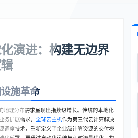
球化演进：构建无边界
逻辑
础设施革命
源的地理分布需求呈现出指数级增长。传统的本地化
业务扩展需求。
全球云主机
作为第三代云计算解决
源调度技术，重新定义了企业级计算资源的交付模