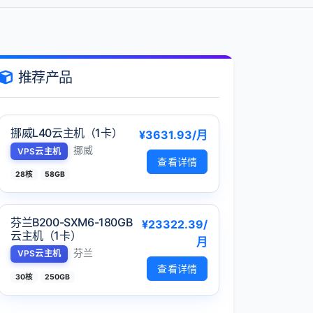
推荐产品
挪威L40云主机（1卡）
¥3631.93/月
挪威
VPS云主机
查看详情
28核
58GB
芬兰B200-SXM6-180GB
¥23322.39/
云主机（1卡）
月
芬兰
VPS云主机
查看详情
30核
250GB