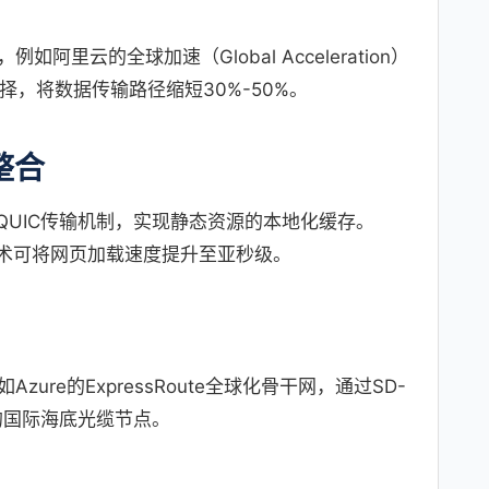
里云的全球加速（Global Acceleration）
择，将数据传输路径缩短30%-50%。
整合
与QUIC传输机制，实现静态资源的本地化缓存。
预加载技术可将网页加载速度提升至亚秒级。
re的ExpressRoute全球化骨干网，通过SD-
的国际海底光缆节点。