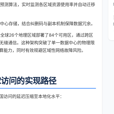
量预测算法，实时监测各区域资源使用率并自动迁移
中心存储，结合纠删码与副本机制保障数据冗余。
re为例，其在全球26个地理区域部署了84个可用区，通过跨区
的无缝通信。这种架构突破了单一数据中心的物理限
算能力，同时有效规避区域性网络故障风险。
球访问的实现路径
国访问的延迟压缩至本地化水平：