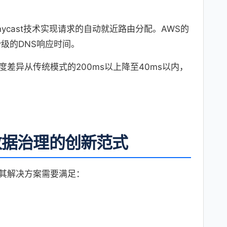
nycast技术实现请求的自动就近路由分配。AWS的
1秒级的DNS响应时间。
差异从传统模式的200ms以上降至40ms以内，
数据治理的创新范式
其解决方案需要满足：