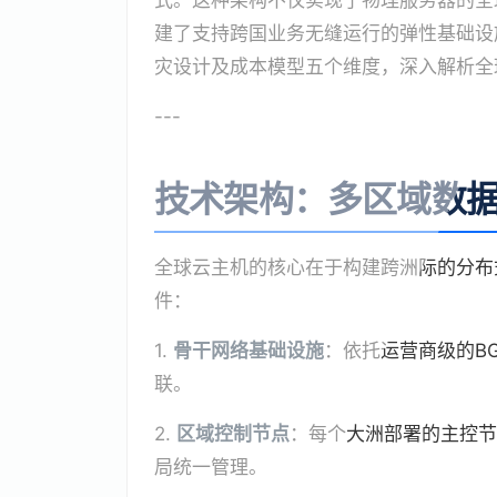
式。这种架构不仅实现了物理服务器的全
建了支持跨国业务无缝运行的弹性基础设
灾设计及成本模型五个维度，深入解析全
---
技术架构：多区域数
全球云主机的核心在于构建跨洲际的分布
件：
1.
骨干网络基础设施
：依托运营商级的B
联。
2.
区域控制节点
：每个大洲部署的主控节
局统一管理。