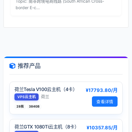
Topic: 南非跨境电商线路 (South African Cross-
border E-c...
推荐产品
荷兰Tesla V100云主机（4卡）
¥17793.80/月
荷兰
VPS云主机
查看详情
28核
384GB
荷兰GTX 1080Ti云主机（8卡）
¥10357.85/月