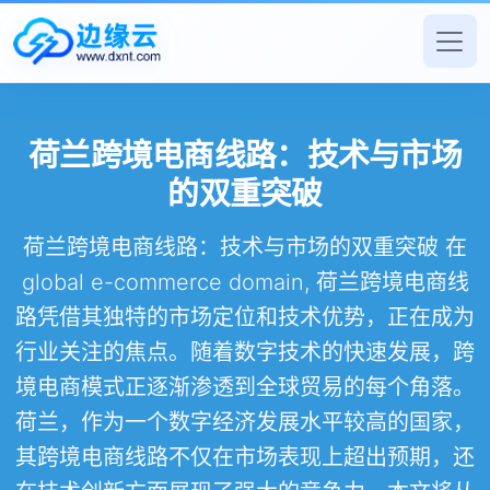
荷兰跨境电商线路：技术与市场
的双重突破
荷兰跨境电商线路：技术与市场的双重突破 在
global e-commerce domain, 荷兰跨境电商线
路凭借其独特的市场定位和技术优势，正在成为
行业关注的焦点。随着数字技术的快速发展，跨
境电商模式正逐渐渗透到全球贸易的每个角落。
荷兰，作为一个数字经济发展水平较高的国家，
其跨境电商线路不仅在市场表现上超出预期，还