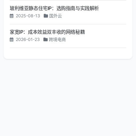
玻利维亚静态住宅IP：选购指南与实践解析
2025-08-13
国外云
家宽IP：成本效益双丰收的网络秘籍
2026-01-23
跨境电商