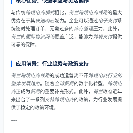
核心优势：快速响应与灵活操作
与传统
跨境电商模式
相比，
荷兰跨境电商线路
的最大
优势在于其
快速响应
能力。企业可以通过
电子支付
系
统随时处理订单，无需过多的
库存管理
压力。此外，
荷兰
的
国际物流网络
覆盖广泛，能够为
跨境支付
提供
可靠的保障。
应用前景：行业趋势与政策支持
荷兰跨境电商线路
的成功运营离不开
跨境电商行业的
整体发展趋势
。随着
全球贸易
的数字化转型，
跨境电
商
正成为
贸易
的重要补充形式。此外，
荷兰
政府近年
来出台了一系列
支持跨境电商
的政策，为行业发展提
供了稳定的政策环境。
---