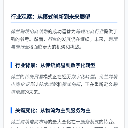
行业观察：从模式创新到未来展望
荷兰跨境电商线路
的成功运营为
跨境电商行业
提供了
新的参考。然而，
行业
的发展仍在继续。未来，
跨境
电商行业
将面临更大的机遇和挑战。
行业背景：从传统贸易到数字化转型
荷兰
的
传统贸易
模式正在经历
数字化转型
。
荷兰跨境
电商企业
通过
技术创新
和
模式创新
，正在重新定义
跨
境电商
的未来。
关键变化：从物流为主到服务为主
荷兰跨境电商市场
的最大变化在于
服务模式
的转变。