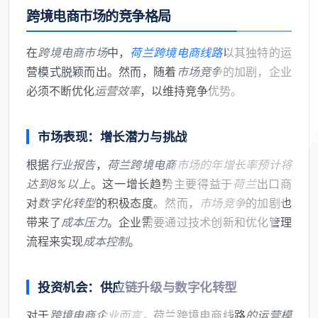
跨境电商市场的竞争格局
在
跨境电商市场
中，
荷兰跨境电商线路
以其独特的运
营模式脱颖而出。然而，随着
市场竞争
的加剧，企业
必须不断优化
运营效率
，以维持竞争优势。
市场表现：增长潜力与挑战
根据
行业报告
，
荷兰跨境电商市场的年增长率预计将
达到8%以上
。这一增长趋势主要得益于
荷兰
出口商
对
数字化转型
的积极态度。然而，
市场竞争
的加剧也
带来了
成本压力
。企业需要通过技术创新和优化管理
流程来实现
成本控制
。
投资机会：供应链升级与数字化转型
对于
跨境电商企业而言，
荷兰跨境电商线路
的运营模