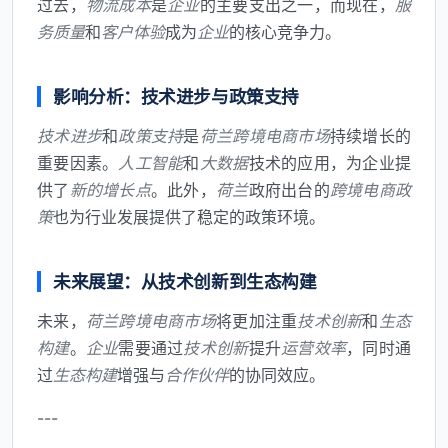
过去，
物流成本
是
企业
的主要支出之一，而现在，
服
务质量
和
客户体验
成为
企业
的核心竞争力。
影响分析：技术进步与政策支持
技术进步
和
政策支持
是
荷兰跨境电商市场
持续增长的
重要因素。
人工智能
和
大数据
技术的应用，为企业提
供了
新的增长点
。此外，
荷兰
政府出台的
跨境电商政
策
也为行业发展提供了稳定的政策环境。
未来展望：从技术创新到生态构建
未来，
荷兰跨境电商市场
将更加注重
技术创新
和
生态
构建
。
企业
需要通过
技术创新
提升
运营效率
，同时通
过
生态构建
增强与
合作伙伴
的协同效应。
---