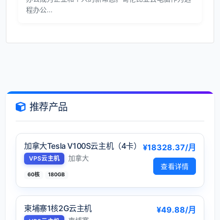
程办公...
推荐产品
加拿大Tesla V100S云主机（4卡）
¥18328.37/月
加拿大
VPS云主机
查看详情
60核
180GB
柬埔寨1核2G云主机
¥49.88/月