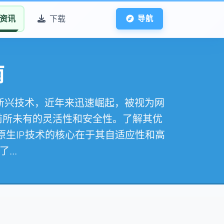
资讯
下载
导航
南
为新兴技术，近年来迅速崛起，被视为网
前所未有的灵活性和安全性。了解其优
原生IP技术的核心在于其自适应性和高
..