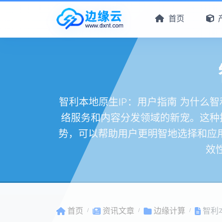
首页
智利本地原生IP：用户指南 为什么
络服务和内容分发领域的新宠。这种
势，可以帮助用户更明智地选择和应用
效
首页
资讯文章
边缘计算
智利