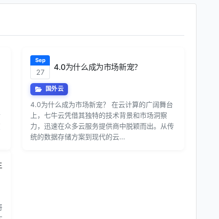
Sep
4.0为什么成为市场新宠？
27
国外云
4.0为什么成为市场新宠？ 在云计算的广阔舞台
行
上，七牛云凭借其独特的技术背景和市场洞察
在
力，迅速在众多云服务提供商中脱颖而出。从传
统的数据存储方案到现代的云...
生
哥
大