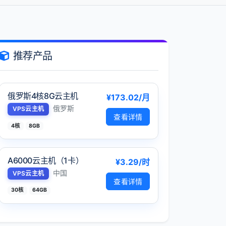
推荐产品
俄罗斯4核8G云主机
¥173.02/月
俄罗斯
VPS云主机
查看详情
4核
8GB
A6000云主机（1卡）
¥3.29/时
中国
VPS云主机
查看详情
30核
64GB