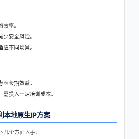
络效率。
减少安全风险。
适应不同场景。
考虑长期效益。
，需投入一定培训成本。
本地原生IP方案
以下几个方面入手：