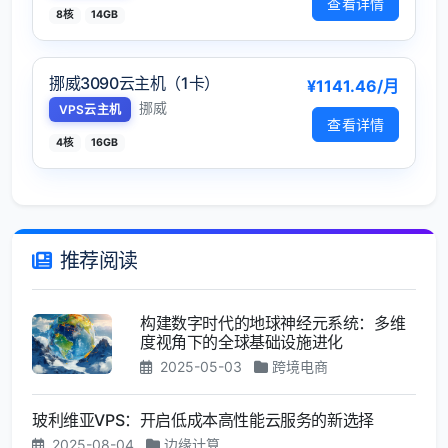
查看详情
8核
14GB
挪威3090云主机（1卡）
¥1141.46/月
挪威
VPS云主机
查看详情
4核
16GB
推荐阅读
构建数字时代的地球神经元系统：多维
度视角下的全球基础设施进化
2025-05-03
跨境电商
玻利维亚VPS：开启低成本高性能云服务的新选择
2025-08-04
边缘计算