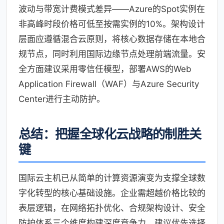
波动与带宽计费模式差异——Azure的Spot实例在
非高峰时段价格可低至按需实例的10%。架构设计
层面应遵循混合云原则，将核心数据存储在本地合
规节点，同时利用国际边缘节点处理前端流量。安
全方面建议采用零信任模型，部署AWS的Web
Application Firewall（WAF）与Azure Security
Center进行主动防护。
总结：把握全球化云战略的制胜关
键
国际云主机已从简单的计算资源演变为支撑全球数
字化转型的核心基础设施。企业需超越价格比较的
表层逻辑，在网络拓扑优化、合规架构设计、安全
防护体系三个维度构建深度竞争力。建议优先选择