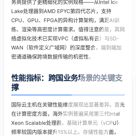
务商提供了更精细化的实例规格——从Intel Ice
Lake处理器到AMD EPYC第四代芯片，支持
CPU、GPU、FPGA的异构计算架构，满足AI训
练、渲染等高密度计算需求。值得注意的是，其网
络虚拟化技术已实现VPC（虚拟私有云）与SD-
WAN（软件定义广域网）的深度整合，端到端加
密通道确保跨境数据传输的机密性。
性能指标：跨国业务场景的关键支
撑
国际云主机在关键性能维度展现出显著差异。首先
在计算密度方面，海外实例普遍采用第三代Intel
Xeon Scalable处理器，基础计算单元（vCPU）
频率较国内版本提升15%以上。存储性能方面，