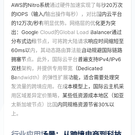
AWS的Nitro系统通过硬件加速实现了每秒20万次
的IOPS（输入/输出操作每秒），对比国内云平台
的12万次/秒有明显优势。网络层的优化更为突
出：Google Cloud的Global Load Balancer通过
分布式边缘节点，可将跨大陆请求响应时间缩短至
60ms以内，其动态路由算法能自动规避国际链路
拥塞节点。此外，国际云平台普遍支持IPv4/IPv6
双栈架构，并提供专用带宽（Dedicated
Bandwidth）的弹性扩展功能，适合需要处理突
发流量的跨境应用。在成本模型上，国际云主机采
用区域差异定价策略，某些低资源成本地区（如亚
太新加坡节点）比国内同规格资源节省30%以
上。
行业应用场景：从跨境电商到科技