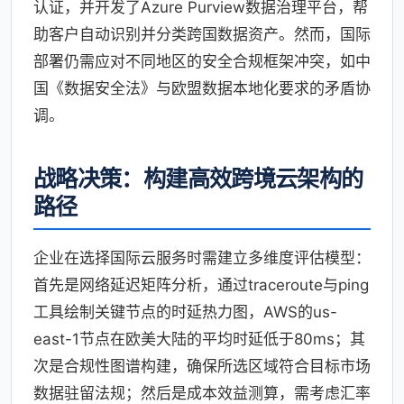
认证，并开发了Azure Purview数据治理平台，帮
助客户自动识别并分类跨国数据资产。然而，国际
部署仍需应对不同地区的安全合规框架冲突，如中
国《数据安全法》与欧盟数据本地化要求的矛盾协
调。
战略决策：构建高效跨境云架构的
路径
企业在选择国际云服务时需建立多维度评估模型：
首先是网络延迟矩阵分析，通过traceroute与ping
工具绘制关键节点的时延热力图，AWS的us-
east-1节点在欧美大陆的平均时延低于80ms；其
次是合规性图谱构建，确保所选区域符合目标市场
数据驻留法规；然后是成本效益测算，需考虑汇率