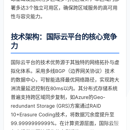
署多达3个独立可用区，确保跨区域服务的高可用
性与容灾能力。
技术架构：国际云平台的核心竞争
力
国际云平台的技术优势源于其独特的网络拓扑与虚
拟化体系。采用多线BGP（边界网关协议）技术
的数据中心，可智能选择最优网络路径，实现跨大
洲流量延迟控制在80ms以内。其分布式存储系统
普遍支持跨区域同步复制，如Azure的Geo-
redundant Storage (GRS)方案通过RAID
10+Erasure Coding技术，将数据冗余度提升至
99.9999999999%。在计算资源层面，国际云服