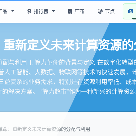
产品
排行榜
厂商
节点
：重新定义未来计算资源的
配与利用 1. 算力革命的背景与定义 在数字化转
着人工智能、大数据、物联网等技术的快速发展，
日益复杂的业务需求，特别是在资源利用率低、成
的解决方案。 “算力超市”作为一种新兴的计算资源分
革命：重新定义未来计算资源的分配与利用