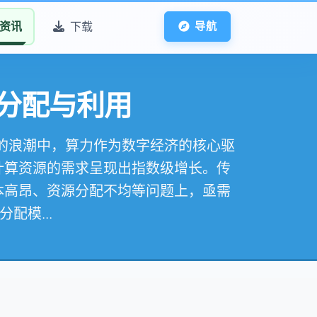
资讯
下载
导航
分配与利用
型的浪潮中，算力作为数字经济的核心驱
计算资源的需求呈现出指数级增长。传
本高昂、资源分配不均等问题上，亟需
配模...