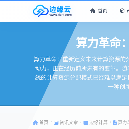
首页
算力革命
算力革命：重新定义未来计算资源的分
动力，正在经历前所未有的变革。随
统的计算资源分配模式已经难以满足
一种创新
首页
资讯文章
边缘计算
算力