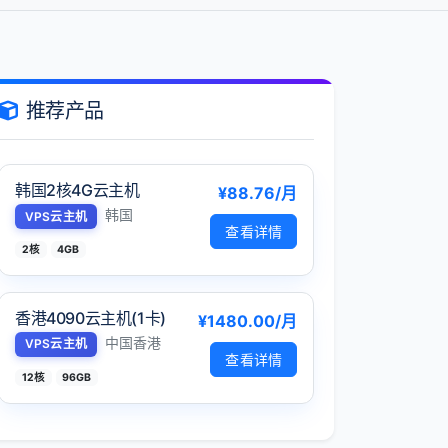
推荐产品
韩国2核4G云主机
¥88.76/月
韩国
VPS云主机
查看详情
2核
4GB
香港4090云主机(1卡)
¥1480.00/月
中国香港
VPS云主机
查看详情
12核
96GB