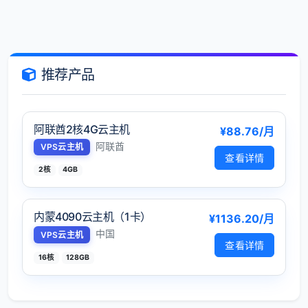
推荐产品
阿联酋2核4G云主机
¥88.76/月
阿联酋
VPS云主机
查看详情
2核
4GB
内蒙4090云主机（1卡）
¥1136.20/月
中国
VPS云主机
查看详情
16核
128GB