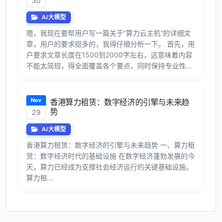
30
AI大模型
嗯，我现在要帮用户写一篇关于“算力云主机”的详细文
章，用户的要求挺多的，我得仔细分析一下。 首先，用
户要求文章长度在1500到2000字左右，这意味着内容
不能太简短，得全面覆盖各个要点，同时保持专业性...
Nov
香港算力租赁：数字经济的引擎与未来趋
势
29
AI大模型
香港算力租赁：数字经济的引擎与未来趋势 一、算力租
赁：数字经济时代的基础设施 在数字经济蓬勃发展的今
天，算力已经成为支撑社会经济运行的关键基础设施。
算力租...