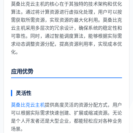
莫桑比克云主机的核心在于其独特的技术架构和优化
算法。通过将计算资源进行虚拟化处理，用户可以按
需获取所需资源，实现资源的最大化利用。莫桑比克
云主机采用多层次的冗余设计，确保系统的稳定性和
可靠性。同时，通过智能调度算法，能够根据实际需
求动态调整资源分配，提高资源利用率，实现成本优
化。
应用优势
灵活性
莫桑比克云主机
提供高度灵活的资源分配方式，用户
可以根据实际需求快速创建、扩展或缩减资源。无论
是个人开发者还是大型企业，都能轻松应对各种业务
场景。