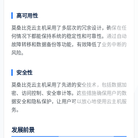
高可用性
莫桑比克云主机采用了多层次的冗余设计，确保在任
何情况下都能保持系统的稳定性和可靠性。通过自动
故障转移和数据备份等功能，有效降低了业务中断的
风险。
安全性
莫桑比克云主机采用了先进的安全技术，包括数据加
密、访问控制、安全审计等。这些措施确保用户的数
据安全和隐私保护，让用户可以放心地使用云主机服
务。
发展前景