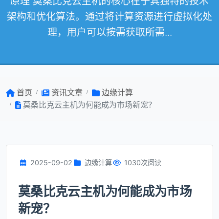
原理 莫桑比克云主机的核心在于其独特的技术
架构和优化算法。通过将计算资源进行虚拟化处
理，用户可以按需获取所需...
首页
资讯文章
边缘计算
莫桑比克云主机为何能成为市场新宠？
2025-09-02
边缘计算
1030次阅读
莫桑比克云主机为何能成为市场
新宠？