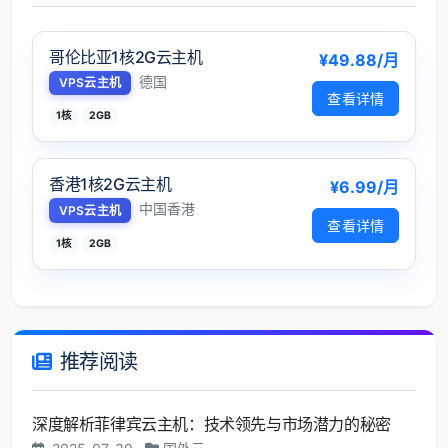
哥伦比亚1核2G云主机
¥49.88/月
德国
VPS云主机
查看详情
1核
2GB
香港1核2G云主机
¥6.99/月
中国香港
VPS云主机
查看详情
1核
2GB
推荐阅读
深度解析菲律宾云主机：技术领先与市场潜力的秘密