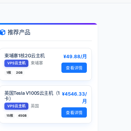
推荐产品
柬埔寨1核2G云主机
¥49.88/月
柬埔寨
VPS云主机
查看详情
1核
2GB
英国Tesla V100S云主机（1
¥4546.33/
卡）
月
英国
VPS云主机
查看详情
15核
45GB