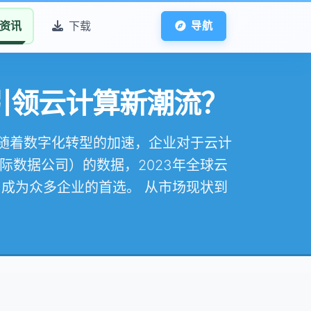
资讯
下载
导航
如何引领云计算新潮流？
宠？ 随着数字化转型的加速，企业对于云计
际数据公司）的数据，2023年全球云
出，成为众多企业的首选。 从市场现状到