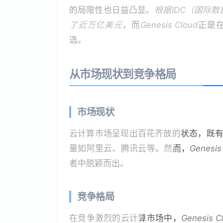
的局限性也日益凸显。
根据IDC（国际
了近万亿美元
，而
Genesis Cloud
正是
选。
从市场现状到竞争格局
市场现状
云计算市场呈现出百花齐放的状态，既有老
量如阿里云、腾讯云等。然而，
Genesis
者中脱颖而出。
竞争格局
在竞争激烈的云计算市场中，
Genesis C