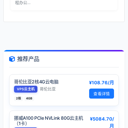
程办公...
推荐产品
哥伦比亚2核4G云电脑
¥108.76/月
哥伦比亚
VPS云主机
查看详情
2核
4GB
挪威A100 PCIe NVLink 80G云主机
¥5084.70/
（1卡）
月