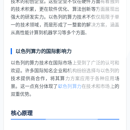
技术的初创企业。这些企业不仅在硬件方面有着独到
的技术积累，更在软件优化、算法创新等方面展现出
强大的研发实力。以色列的算力技术不仅仅局限于单
一的技术领域，而是形成了一整套的解决方案，涵盖
从高性能计算到机器学习等多个方面。
以色列算力的国际影响力
以色列的算力技术在国际市场上受到了广泛的认可和
欢迎。许多国际知名企业和机构纷纷选择与以色列的
技术提供商合作，将其算力方案应用于各种应用场
景。这一点充分体现了
以色列算力
在技术和市场上的
双重优势。
核心原理