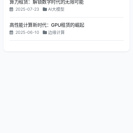
算力租赁：解锁数字时代的无限可能
2025-07-23
AI大模型
高性能计算新时代：GPU租赁的崛起
2025-06-10
边缘计算