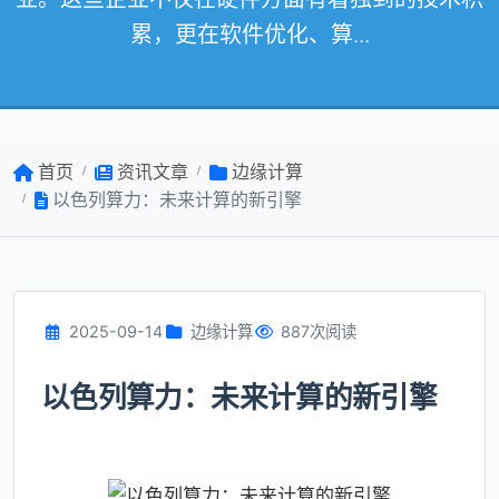
累，更在软件优化、算...
首页
资讯文章
边缘计算
以色列算力：未来计算的新引擎
2025-09-14
边缘计算
887次阅读
以色列算力：未来计算的新引擎