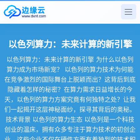
以色列算力：未来计算的新引擎
以色列算力：未来计算的新引擎 为什么以色列
算力成为市场新宠？ 以色列的算力技术为何能
在竞争激烈的国际舞台上脱颖而出？这背后到底
隐藏着怎样的秘密？在算力需求日益增长的今
天，以色列的算力方案究竟有何独特之处？让我
们一起揭开这层神秘面纱，探寻其背后的奥秘。
技术背景 以色列的算力生态 以色列是一个科技
创业的温床，拥有众多专注于算力技术的初创企
业。这些企业不仅在硬件方面有着独到的技术积