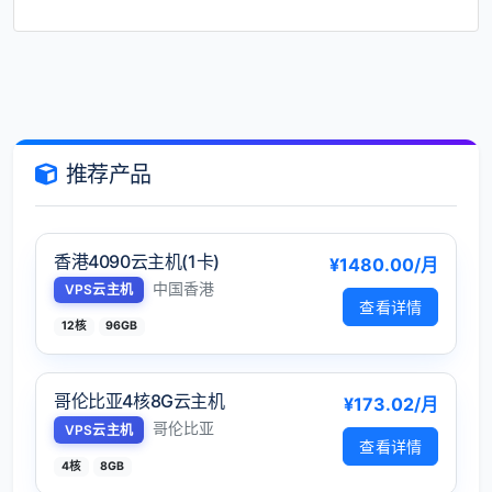
推荐产品
香港4090云主机(1卡)
¥1480.00/月
中国香港
VPS云主机
查看详情
12核
96GB
哥伦比亚4核8G云主机
¥173.02/月
哥伦比亚
VPS云主机
查看详情
4核
8GB