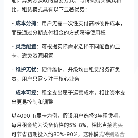
能计算资源获取的重要方式。与传统购买模式相
比，租赁模式具有以下显著优势：
-
成本分摊
：用户无需一次性支付高昂硬件成本，
而是通过分期支付租金的方式获得使用权
-
灵活配置
：可根据实际需求选择不同配置的显
卡，避免资源闲置
-
维护无忧
：硬件维护、升级均由租赁服务商负
责，用户只需专注于核心业务
-
成本可控
：租金支出属于运营成本，相比资本支
出更易控制和调整
以4090 Ti显卡为例，假设用户选择3年租赁期，
每月租金约为设备价格的5%-8%，相比直接购买
可节省初期投入约80%-90%。这种模式特别适合