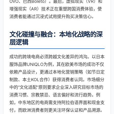
OVO、巴西Boleto）。最后，虚拟现实（VR）和
增强现实（AR）技术正在重塑跨国消费体验，使
消费者能通过沉浸式试用提升购买决策信心。
文化碰撞与融合：本地化战略的深
层逻辑
成功的跨境电商必须跨越文化差异的鸿沟。以日本
服饰品牌UNIQLO为例，其在欧美市场的成功不仅
依赖产品设计，更通过本地化营销策略（如节日定
制款、本土KOL合作）获得消费者认同。市场细分
中的“文化适配”原则要求企业深入研究目标市场的
消费习惯、宗教禁忌、语言偏好和流行趋势。例
如，中东地区的电商需支持阿拉伯语界面和现金支
付，而欧洲消费者则更关注环保认证和产品溯源。