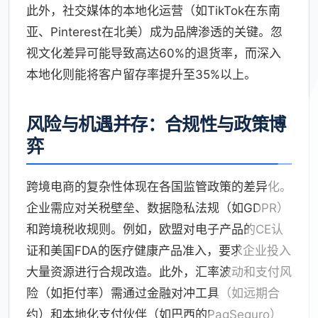
此外，社交媒体的本地化运营（如TikTok在东南
亚、Pinterest在北美）成为品牌渗透的关键。忽
视文化差异可能导致高达60%的退货率，而深入
本地化则能将客户留存率提升至35%以上。
风险与机遇并存：合规性与政策博
弈
跨境电商的复杂性体现在各国监管政策的差异化。
企业需应对关税壁垒、数据隐私法规（如GDPR）
和跨境税收规则。例如，欧盟对电子产品的CE认
证和美国FDA的医疗健康产品准入，要求企业投入
大量资源进行合规改造。此外，汇率波动和支付风
险（如拒付率）需通过金融对冲工具（如远期合
约）和本地化支付伙伴（如巴西的PagSeguro）