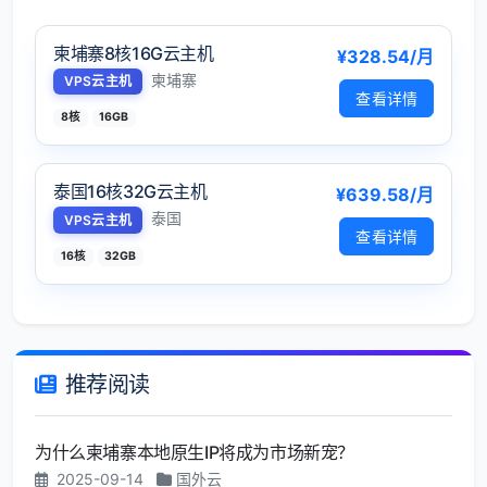
柬埔寨8核16G云主机
¥328.54/月
柬埔寨
VPS云主机
查看详情
8核
16GB
泰国16核32G云主机
¥639.58/月
泰国
VPS云主机
查看详情
16核
32GB
推荐阅读
为什么柬埔寨本地原生IP将成为市场新宠？
2025-09-14
国外云