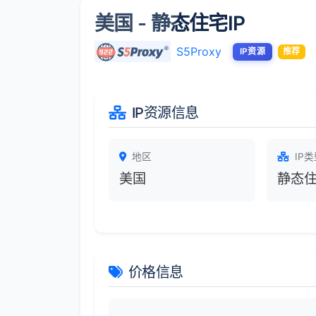
美国 - 静态住宅IP
S5Proxy
IP资源
推荐
IP资源信息
地区
IP类
美国
静态住
价格信息