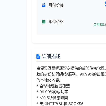
月付价格
年付价格
每月$0.
详细描述
由優質互聯網運營商提供的靜態住宅代理
致的身份訪問網站/服務，99.99%的
的本地化內容。
* 全球地理位置覆蓋
* 99.99%的成功率
* ＜0.5秒響應時間
* 支持HTTP(S) 和 SOCKS5