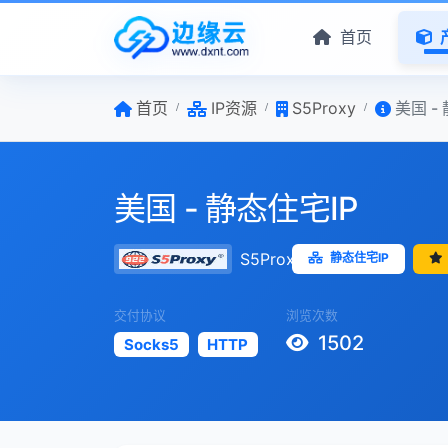
首页
首页
IP资源
S5Proxy
美国 -
美国 - 静态住宅IP
S5Proxy
静态住宅IP
交付协议
浏览次数
1502
Socks5
HTTP