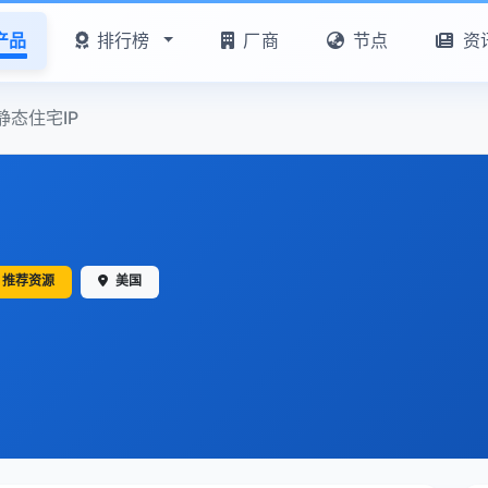
产品
排行榜
厂商
节点
资
 静态住宅IP
推荐资源
美国