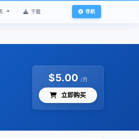
讯
下载
导航
$
5.00
/月
立即购买