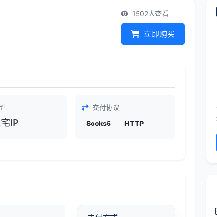
1502人查看
立即购买
型
交付协议
宅IP
Socks5
HTTP