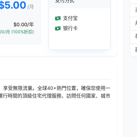
支付方式
$5.00
/月
支付宝
$0.00/年
银行卡
00/月 (100%折扣)
，享受無限流量。全球40+熱門位置，確保您使用一
正常運行時間的頂級住宅代理服務，訪問任何國家、城市