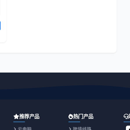
推荐产品
热门产品
云电脑
跨境线路