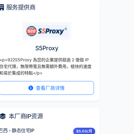
服务提供商
S5Proxy
<p>922S5Proxy 為您的企業提供超過 2 億個 IP
住宅代理，無限帶寬且無需額外費用，極快的速度
和易於集成的特點</p>
查看厂商详情
本厂商IP资源
巴西 - 静态住宅IP
$5.00/月