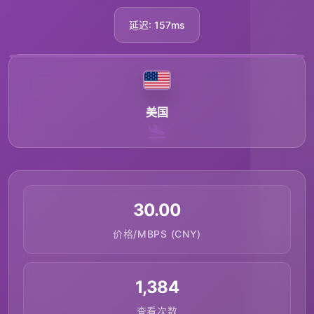
延迟: 157ms
美国
30.00
价格/MBPS (CNY)
1,384
查看次数