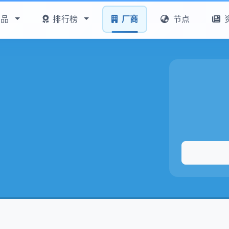
产品
排行榜
厂商
节点