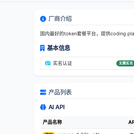
厂商介绍
国内最好的token套餐平台，提供coding plan和
基本信息
实名认证
无需实名
产品列表
AI API
产品名称
A