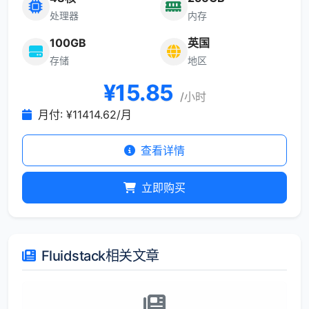
处理器
内存
100GB
英国
存储
地区
¥
15.85
/小时
月付: ¥11414.62/月
查看详情
立即购买
Fluidstack相关文章