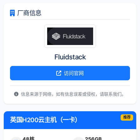
厂商信息
Fluidstack
访问官网
信息来源于网络，如有信息误差或侵权，请联系我们。
推荐
英国H200云主机（一卡）
48核
256GB