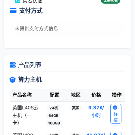
实名认证
无需实名
支付方式
未提供支付方式信息
产品列表
算力主机
产品名称
配置
地区
价格
操作
英国L40S云
9.37
¥/
24核
英国
详
主机（一
小时
64GB
情
卡）
100GB