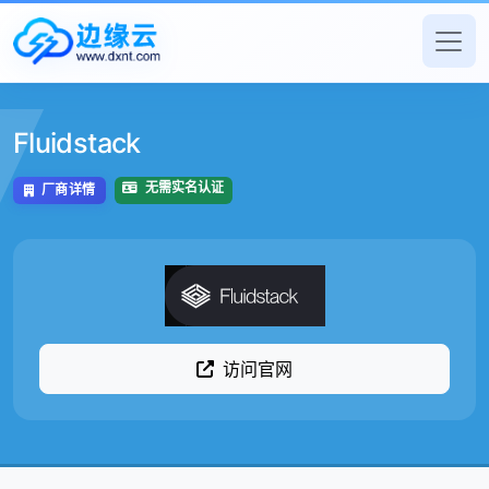
Fluidstack
无需实名认证
厂商详情
访问官网