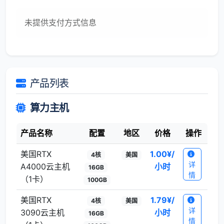
未提供支付方式信息
产品列表
算力主机
产品名称
配置
地区
价格
操作
美国RTX
1.00
¥/
4核
美国
详
A4000云主机
小时
16GB
情
（1卡）
100GB
美国RTX
1.79
¥/
4核
美国
详
3090云主机
小时
16GB
情