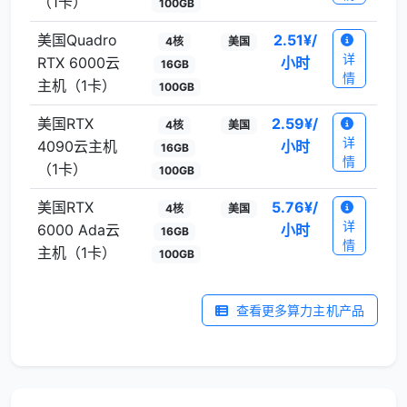
（1卡）
100GB
美国Quadro
2.51
¥/
4核
美国
详
RTX 6000云
小时
16GB
情
主机（1卡）
100GB
美国RTX
2.59
¥/
4核
美国
详
4090云主机
小时
16GB
情
（1卡）
100GB
美国RTX
5.76
¥/
4核
美国
详
6000 Ada云
小时
16GB
情
主机（1卡）
100GB
查看更多算力主机产品