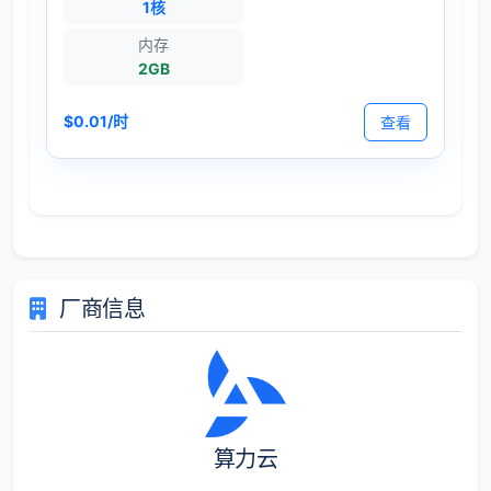
1核
内存
2GB
$0.01/时
查看
厂商信息
算力云