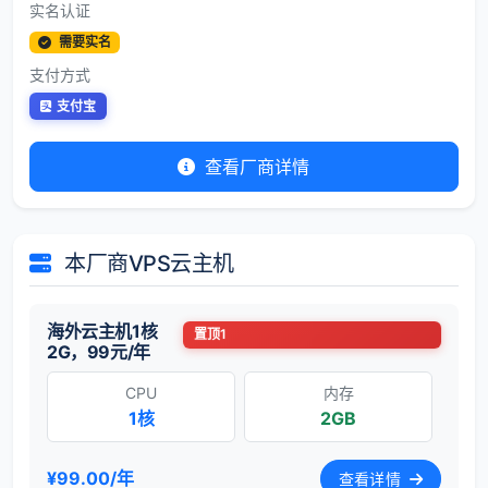
实名认证
需要实名
支付方式
支付宝
查看厂商详情
本厂商VPS云主机
海外云主机1核
置顶1
2G，99元/年
CPU
内存
1核
2GB
¥99.00/年
查看详情