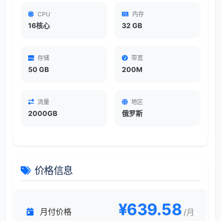
CPU
内存
16核心
32 GB
存储
带宽
50 GB
200M
流量
地区
2000GB
俄罗斯
价格信息
¥639.58
月付价格
/月