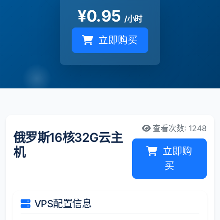
¥
0.95
/小时
立即购买
查看次数: 1248
俄罗斯16核32G云主
机
立即购
买
VPS配置信息