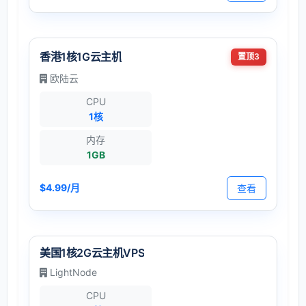
香港1核1G云主机
置顶3
欧陆云
CPU
1核
内存
1GB
$4.99/月
查看
美国1核2G云主机VPS
LightNode
CPU