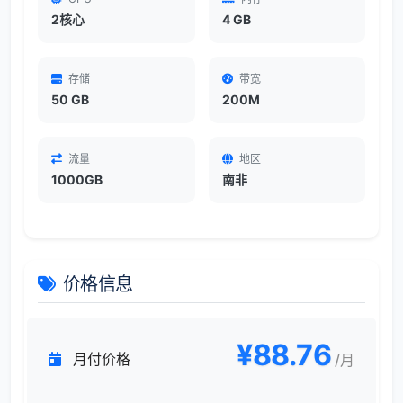
2核心
4 GB
存储
带宽
50 GB
200M
流量
地区
1000GB
南非
价格信息
¥88.76
月付价格
/月