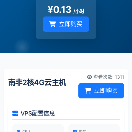
¥
0.13
/小时
立即购买
查看次数: 1311
南非2核4G云主机
立即购买
VPS配置信息
CPU
内存