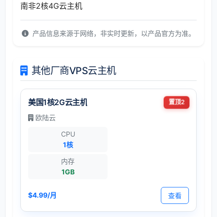
南非2核4G云主机
产品信息来源于网络，非实时更新，以产品官方为准。
其他厂商VPS云主机
美国1核2G云主机
置顶2
欧陆云
CPU
1核
内存
1GB
$4.99/月
查看