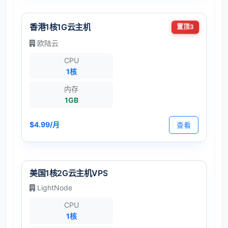
香港1核1G云主机
置顶3
欧陆云
CPU
1核
内存
1GB
$4.99/月
查看
美国1核2G云主机VPS
LightNode
CPU
1核