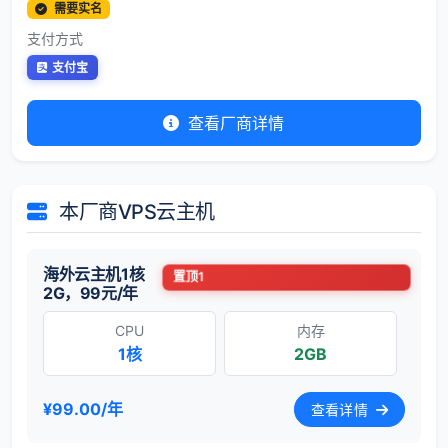
需要实名
支付方式
支付宝
查看厂商详情
本厂商VPS云主机
海外云主机1核
置顶1
2G，99元/年
CPU
内存
1核
2GB
¥99.00/年
查看详情