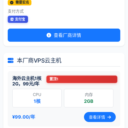
需要实名
支付方式
支付宝
查看厂商详情
本厂商VPS云主机
海外云主机1核
置顶1
2G，99元/年
CPU
内存
1核
2GB
¥99.00/年
查看详情