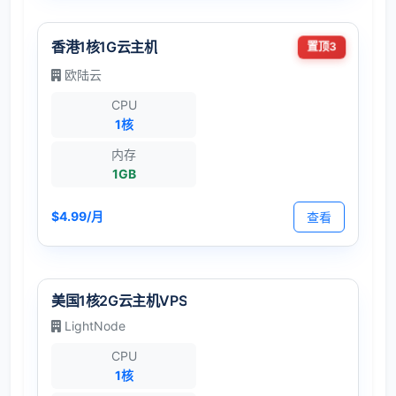
香港1核1G云主机
置顶3
欧陆云
CPU
1核
内存
1GB
$4.99/月
查看
美国1核2G云主机VPS
LightNode
CPU
1核