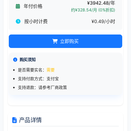
¥3942.48/年
年付价格
约¥328.54/月 (0%折扣)
按小时计费
¥0.49/小时
立即购买
购买须知
是否需要实名：
需要
支持付款方式：支付宝
支持退款：请参考厂商政策
产品详情