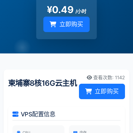
¥
0.49
/小时
立即购买
查看次数: 1142
柬埔寨8核16G云主机
立即购买
VPS配置信息
CPU
内存