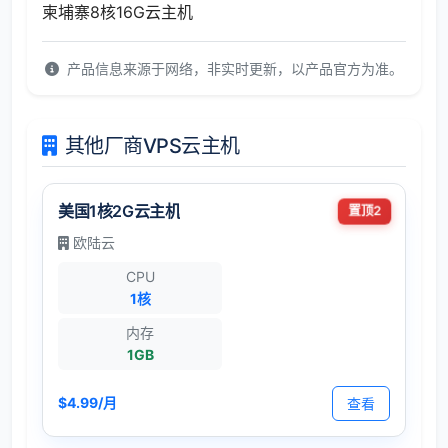
柬埔寨8核16G云主机
产品信息来源于网络，非实时更新，以产品官方为准。
其他厂商VPS云主机
美国1核2G云主机
置顶2
欧陆云
CPU
1核
内存
1GB
$4.99/月
查看