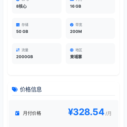
8核心
16 GB
存储
带宽
50 GB
200M
流量
地区
2000GB
柬埔寨
价格信息
¥328.54
月付价格
/月