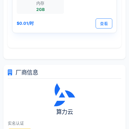
内存
2GB
$0.01/时
查看
厂商信息
算力云
实名认证