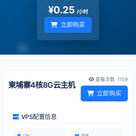
¥
0.25
/小时
立即购买
查看次数: 1159
柬埔寨4核8G云主机
立即购买
VPS配置信息
CPU
内存