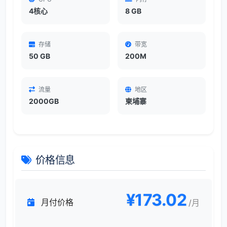
4核心
8 GB
存储
带宽
50 GB
200M
流量
地区
2000GB
柬埔寨
价格信息
¥173.02
月付价格
/月