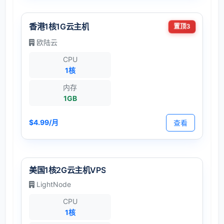
香港1核1G云主机
置顶3
欧陆云
CPU
1核
内存
1GB
$4.99/月
查看
美国1核2G云主机VPS
LightNode
CPU
1核