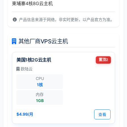
柬埔寨4核8G云主机
产品信息来源于网络，非实时更新，以产品官方为准。
其他厂商VPS云主机
美国1核2G云主机
置顶2
欧陆云
CPU
1核
内存
1GB
$4.99/月
查看