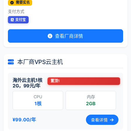
需要实名
支付方式
支付宝
查看厂商详情
本厂商VPS云主机
海外云主机1核
置顶1
2G，99元/年
CPU
内存
1核
2GB
¥99.00/年
查看详情