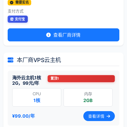
需要实名
支付方式
支付宝
查看厂商详情
本厂商VPS云主机
海外云主机1核
置顶1
2G，99元/年
CPU
内存
1核
2GB
¥99.00/年
查看详情