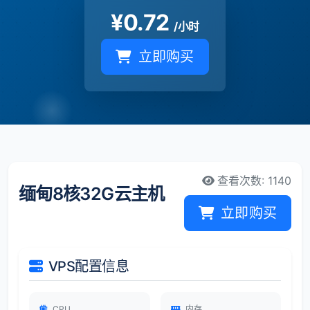
¥
0.72
/小时
立即购买
查看次数: 1140
缅甸8核32G云主机
立即购买
VPS配置信息
CPU
内存