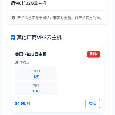
缅甸8核32G云主机
产品信息来源于网络，非实时更新，以产品官方为准。
其他厂商VPS云主机
美国1核2G云主机
置顶2
欧陆云
CPU
1核
内存
1GB
$4.99/月
查看