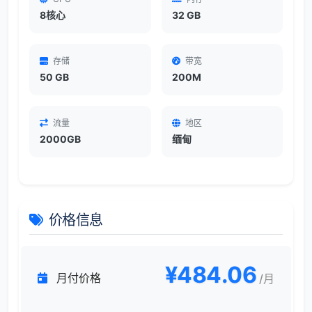
8核心
32 GB
存储
带宽
50 GB
200M
流量
地区
2000GB
缅甸
价格信息
¥484.06
月付价格
/月