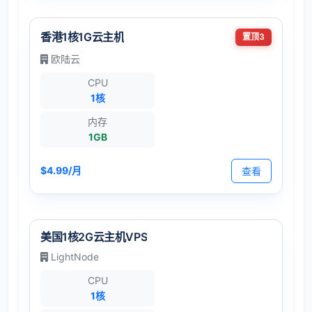
香港1核1G云主机
置顶3
欧陆云
CPU
1核
内存
1GB
$4.99/月
查看
美国1核2G云主机VPS
LightNode
CPU
1核