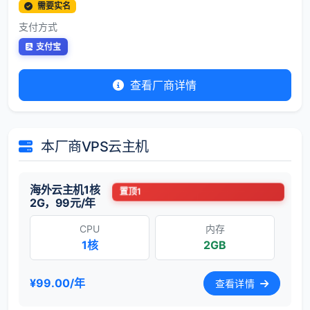
需要实名
支付方式
支付宝
查看厂商详情
本厂商VPS云主机
海外云主机1核
置顶1
2G，99元/年
CPU
内存
1核
2GB
¥99.00/年
查看详情