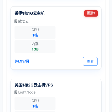
香港1核1G云主机
置顶3
欧陆云
CPU
1核
内存
1GB
$4.99/月
查看
美国1核2G云主机VPS
LightNode
CPU
1核