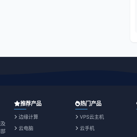
推荐产品
热门产品
边缘计算
VPS云主机
源及
云电脑
云手机
同部