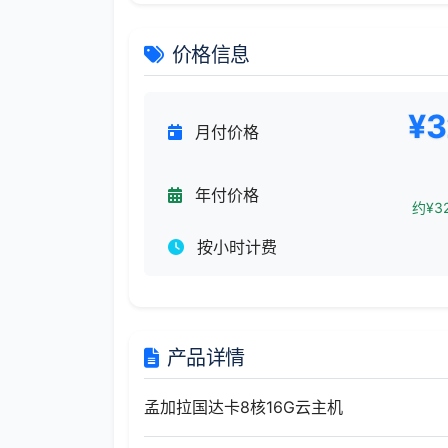
价格信息
¥3
月付价格
年付价格
约¥32
按小时计费
产品详情
孟加拉国达卡8核16G云主机