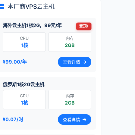
本厂商VPS云主机
海外云主机1核2G，99元/年
置顶1
CPU
内存
1核
2GB
¥99.00/年
查看详情
俄罗斯1核2G云主机
CPU
内存
1核
2GB
¥0.07/时
查看详情