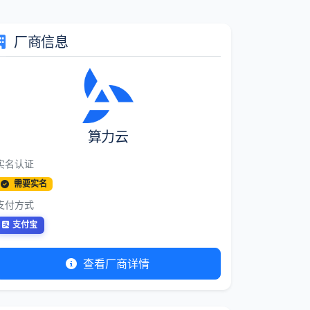
厂商信息
算力云
实名认证
需要实名
支付方式
支付宝
查看厂商详情