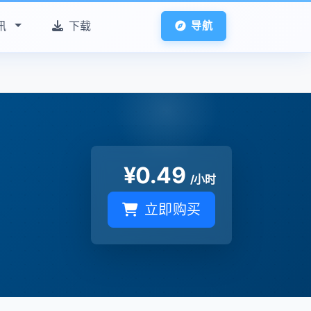
讯
下载
导航
¥
0.49
/小时
立即购买